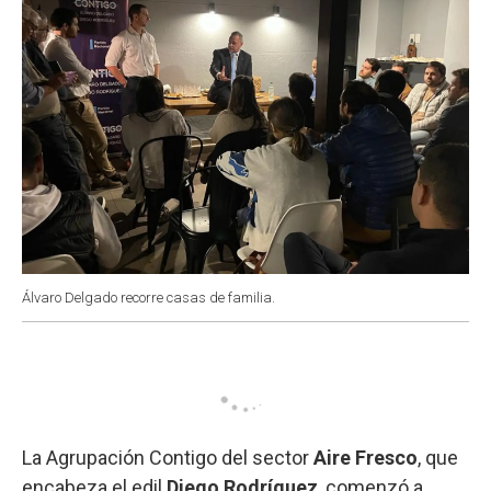
Álvaro Delgado recorre casas de familia.
La Agrupación Contigo del sector
Aire Fresco
, que
encabeza el edil
Diego Rodríguez
, comenzó a