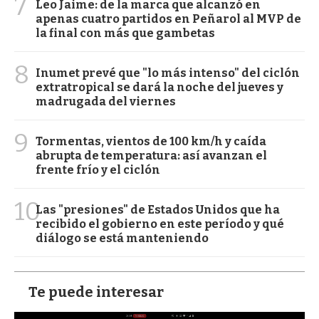
7
Leo Jaime: de la marca que alcanzó en
apenas cuatro partidos en Peñarol al MVP de
la final con más que gambetas
8
Inumet prevé que "lo más intenso" del ciclón
extratropical se dará la noche del jueves y
madrugada del viernes
9
Tormentas, vientos de 100 km/h y caída
abrupta de temperatura: así avanzan el
frente frío y el ciclón
10
Las "presiones" de Estados Unidos que ha
recibido el gobierno en este período y qué
diálogo se está manteniendo
Te puede interesar