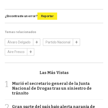
¿Encontraste un error?
Reportar
Temas relacionados
Álvaro Delgado
Partido Nacional
Aire Fresco
Las Más Vistas
1
Murió el secretario general de la Junta
Nacional de Drogas tras un siniestro de
tránsito
2
Gran parte del país bajo alerta naranja de