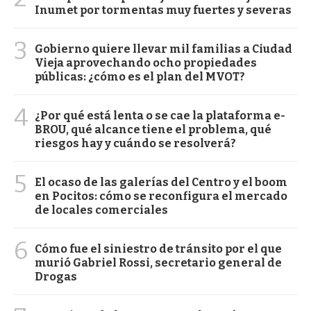
Inumet por tormentas muy fuertes y severas
3
Gobierno quiere llevar mil familias a Ciudad
Vieja aprovechando ocho propiedades
públicas: ¿cómo es el plan del MVOT?
4
¿Por qué está lenta o se cae la plataforma e-
BROU, qué alcance tiene el problema, qué
riesgos hay y cuándo se resolverá?
5
El ocaso de las galerías del Centro y el boom
en Pocitos: cómo se reconfigura el mercado
de locales comerciales
6
Cómo fue el siniestro de tránsito por el que
murió Gabriel Rossi, secretario general de
Drogas