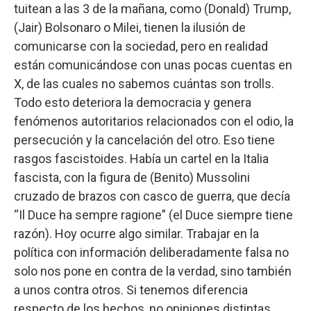
tuitean a las 3 de la mañana, como (Donald) Trump,
(Jair) Bolsonaro o Milei, tienen la ilusión de
comunicarse con la sociedad, pero en realidad
están comunicándose con unas pocas cuentas en
X, de las cuales no sabemos cuántas son trolls.
Todo esto deteriora la democracia y genera
fenómenos autoritarios relacionados con el odio, la
persecución y la cancelación del otro. Eso tiene
rasgos fascistoides. Había un cartel en la Italia
fascista, con la figura de (Benito) Mussolini
cruzado de brazos con casco de guerra, que decía
“Il Duce ha sempre ragione” (el Duce siempre tiene
razón). Hoy ocurre algo similar. Trabajar en la
política con información deliberadamente falsa no
solo nos pone en contra de la verdad, sino también
a unos contra otros. Si tenemos diferencia
respecto de los hechos, no opiniones distintas