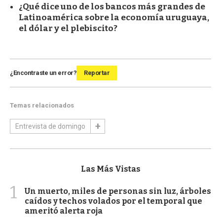
¿Qué dice uno de los bancos más grandes de
Latinoamérica sobre la economía uruguaya,
el dólar y el plebiscito?
¿Encontraste un error?
Reportar
Temas relacionados
Entrevista de domingo
Las Más Vistas
1
Un muerto, miles de personas sin luz, árboles
caídos y techos volados por el temporal que
ameritó alerta roja