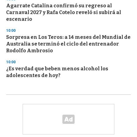
Agarrate Catalina confirmó su regreso al
Carnaval 2027 y Rafa Cotelo reveló si subirá al
escenario
10:00
Sorpresa en Los Teros: a 14 meses del Mundial de
Australia se terminó el ciclo del entrenador
Rodolfo Ambrosio
10:00
¿Es verdad que beben menos alcohol los
adolescentes de hoy?