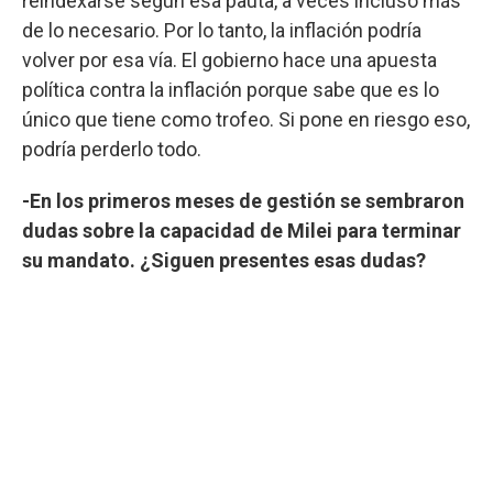
reindexarse según esa pauta, a veces incluso más
de lo necesario. Por lo tanto, la inflación podría
volver por esa vía. El gobierno hace una apuesta
política contra la inflación porque sabe que es lo
único que tiene como trofeo. Si pone en riesgo eso,
podría perderlo todo.
-En los primeros meses de gestión se sembraron
dudas sobre la capacidad de Milei para terminar
su mandato. ¿Siguen presentes esas dudas?