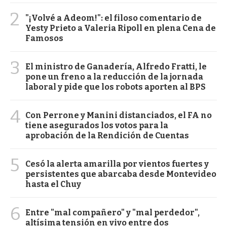
2
"¡Volvé a Adeom!": el filoso comentario de
Yesty Prieto a Valeria Ripoll en plena Cena de
Famosos
3
El ministro de Ganadería, Alfredo Fratti, le
pone un freno a la reducción de la jornada
laboral y pide que los robots aporten al BPS
4
Con Perrone y Manini distanciados, el FA no
tiene asegurados los votos para la
aprobación de la Rendición de Cuentas
5
Cesó la alerta amarilla por vientos fuertes y
persistentes que abarcaba desde Montevideo
hasta el Chuy
6
Entre "mal compañero" y "mal perdedor",
altísima tensión en vivo entre dos