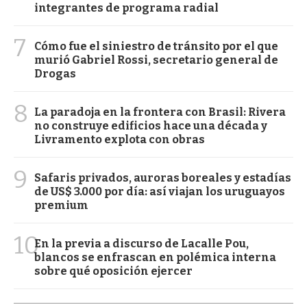
integrantes de programa radial
7
Cómo fue el siniestro de tránsito por el que
murió Gabriel Rossi, secretario general de
Drogas
8
La paradoja en la frontera con Brasil: Rivera
no construye edificios hace una década y
Livramento explota con obras
9
Safaris privados, auroras boreales y estadías
de US$ 3.000 por día: así viajan los uruguayos
premium
10
En la previa a discurso de Lacalle Pou,
blancos se enfrascan en polémica interna
sobre qué oposición ejercer