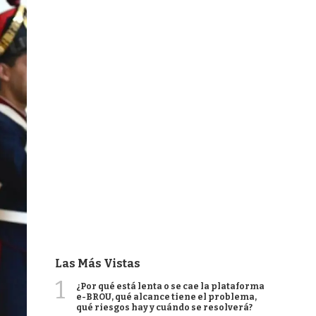
Las Más Vistas
1
¿Por qué está lenta o se cae la plataforma
e-BROU, qué alcance tiene el problema,
qué riesgos hay y cuándo se resolverá?