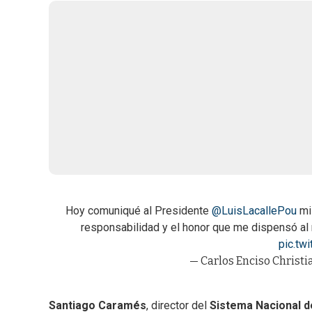
Hoy comuniqué al Presidente
@LuisLacallePou
mi 
responsabilidad y el honor que me dispensó al re
pic.tw
— Carlos Enciso Christ
Santiago Caramés
, director del
Sistema Nacional 