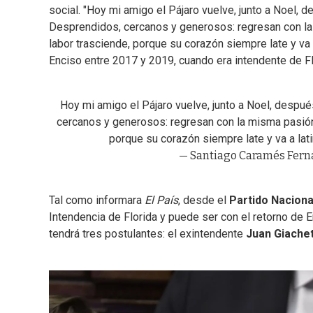
social. "Hoy mi amigo el Pájaro vuelve, junto a Noel,
Desprendidos, cercanos y generosos: regresan con la
labor trasciende, porque su corazón siempre late y va 
Enciso entre 2017 y 2019, cuando era intendente de Fl
Hoy mi amigo el Pájaro vuelve, junto a Noel, despu
cercanos y generosos: regresan con la misma pasión
porque su corazón siempre late y va a lat
— Santiago Caramés Fer
Tal como informara
El País
, desde el
Partido Nacion
Intendencia de Florida y puede ser con el retorno de E
tendrá tres postulantes: el exintendente
Juan Giache