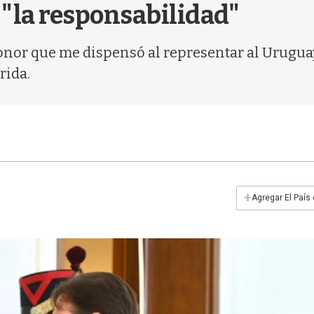
 "la responsabilidad"
onor que me dispensó al representar al Uruguay
rida.
+
Agregar El País