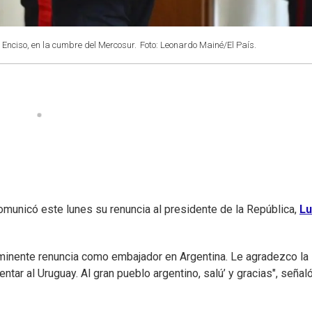
 Enciso, en la cumbre del Mercosur.
Foto: Leonardo Mainé/El País.
comunicó este lunes su renuncia al presidente de la República,
Lu
minente renuncia como embajador en Argentina. Le agradezco la
tar al Uruguay. Al gran pueblo argentino, salú’ y gracias", señal