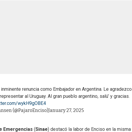
inminente renuncia como Embajador en Argentina. Le agradezco 
presentar al Uruguay. Al gran pueblo argentino, salú’ y gracias.
itter.com/wykH9gOBE4
iansen (@PajaroEnciso)
January 27, 2025
de Emergencias
(
Sinae
) destacó la labor de Enciso en la misma