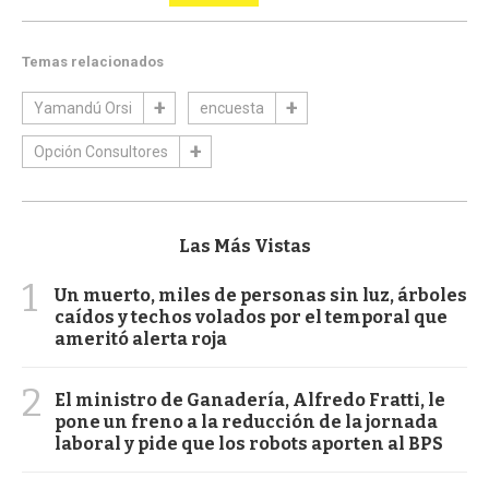
Temas relacionados
Yamandú Orsi
encuesta
Opción Consultores
Las Más Vistas
1
Un muerto, miles de personas sin luz, árboles
caídos y techos volados por el temporal que
ameritó alerta roja
2
El ministro de Ganadería, Alfredo Fratti, le
pone un freno a la reducción de la jornada
laboral y pide que los robots aporten al BPS