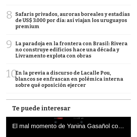
8
Safaris privados, auroras boreales y estadías
de US$ 3.000 por día: así viajan los uruguayos
premium
9
La paradoja en la frontera con Brasil: Rivera
no construye edificios hace una década y
Livramento explota con obras
10
En la previa a discurso de Lacalle Pou,
blancos se enfrascan en polémica interna
sobre qué oposición ejercer
Te puede interesar
El mal momento de Yanina Gasañol con un hincha argentino en "Subrayado"