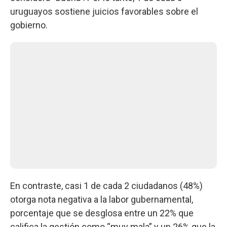
uruguayos sostiene juicios favorables sobre el
gobierno.
En contraste, casi 1 de cada 2 ciudadanos (48%)
otorga nota negativa a la labor gubernamental,
porcentaje que se desglosa entre un 22% que
califica la gestión como “muy mala” y un 26% que la