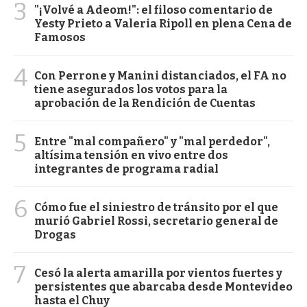
3
"¡Volvé a Adeom!": el filoso comentario de
Yesty Prieto a Valeria Ripoll en plena Cena de
Famosos
4
Con Perrone y Manini distanciados, el FA no
tiene asegurados los votos para la
aprobación de la Rendición de Cuentas
5
Entre "mal compañero" y "mal perdedor",
altísima tensión en vivo entre dos
integrantes de programa radial
6
Cómo fue el siniestro de tránsito por el que
murió Gabriel Rossi, secretario general de
Drogas
7
Cesó la alerta amarilla por vientos fuertes y
persistentes que abarcaba desde Montevideo
hasta el Chuy