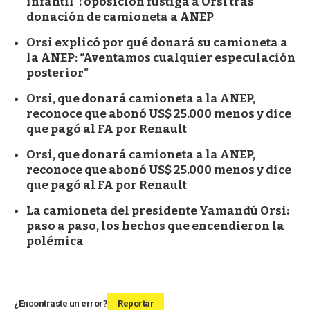
infantil": oposición fustiga a Orsi tras
donación de camioneta a ANEP
Orsi explicó por qué donará su camioneta a
la ANEP: “Aventamos cualquier especulación
posterior”
Orsi, que donará camioneta a la ANEP,
reconoce que abonó US$ 25.000 menos y dice
que pagó al FA por Renault
Orsi, que donará camioneta a la ANEP,
reconoce que abonó US$ 25.000 menos y dice
que pagó al FA por Renault
La camioneta del presidente Yamandú Orsi:
paso a paso, los hechos que encendieron la
polémica
¿Encontraste un error?
Reportar