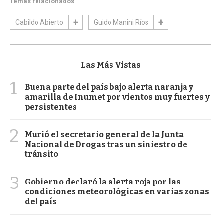
Temas relacionados
Cabildo Abierto
Guido Manini Ríos
Las Más Vistas
1
Buena parte del país bajo alerta naranja y
amarilla de Inumet por vientos muy fuertes y
persistentes
2
Murió el secretario general de la Junta
Nacional de Drogas tras un siniestro de
tránsito
3
Gobierno declaró la alerta roja por las
condiciones meteorológicas en varias zonas
del país