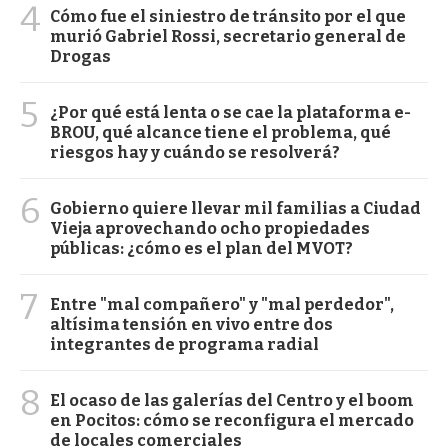
4
Cómo fue el siniestro de tránsito por el que
murió Gabriel Rossi, secretario general de
Drogas
5
¿Por qué está lenta o se cae la plataforma e-
BROU, qué alcance tiene el problema, qué
riesgos hay y cuándo se resolverá?
6
Gobierno quiere llevar mil familias a Ciudad
Vieja aprovechando ocho propiedades
públicas: ¿cómo es el plan del MVOT?
7
Entre "mal compañero" y "mal perdedor",
altísima tensión en vivo entre dos
integrantes de programa radial
8
El ocaso de las galerías del Centro y el boom
en Pocitos: cómo se reconfigura el mercado
de locales comerciales