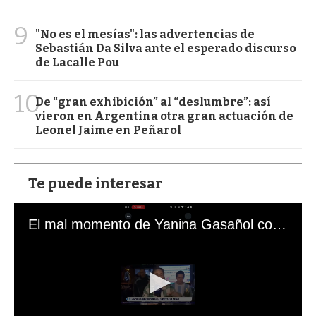
9
"No es el mesías": las advertencias de
Sebastián Da Silva ante el esperado discurso
de Lacalle Pou
10
De “gran exhibición” al “deslumbre”: así
vieron en Argentina otra gran actuación de
Leonel Jaime en Peñarol
Te puede interesar
El mal momento de Yanina Gasañol con un hincha argentino en "Subrayado"