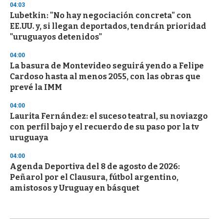
04:03
Lubetkin: "No hay negociación concreta" con
EE.UU. y, si llegan deportados, tendrán prioridad
"uruguayos detenidos"
04:00
La basura de Montevideo seguirá yendo a Felipe
Cardoso hasta al menos 2055, con las obras que
prevé la IMM
04:00
Laurita Fernández: el suceso teatral, su noviazgo
con perfil bajo y el recuerdo de su paso por la tv
uruguaya
04:00
Agenda Deportiva del 8 de agosto de 2026:
Peñarol por el Clausura, fútbol argentino,
amistosos y Uruguay en básquet