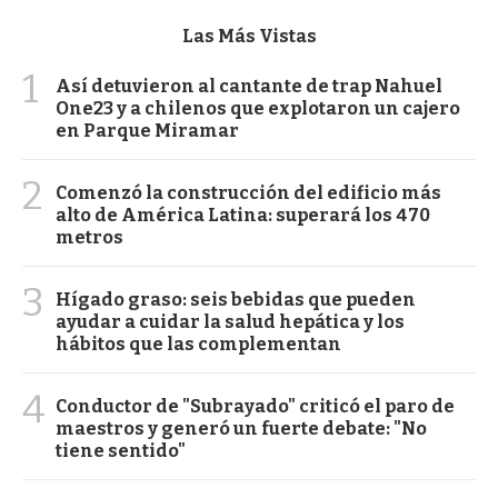
Las Más Vistas
1
Así detuvieron al cantante de trap Nahuel
One23 y a chilenos que explotaron un cajero
en Parque Miramar
2
Comenzó la construcción del edificio más
alto de América Latina: superará los 470
metros
3
Hígado graso: seis bebidas que pueden
ayudar a cuidar la salud hepática y los
hábitos que las complementan
4
Conductor de "Subrayado" criticó el paro de
maestros y generó un fuerte debate: "No
tiene sentido"