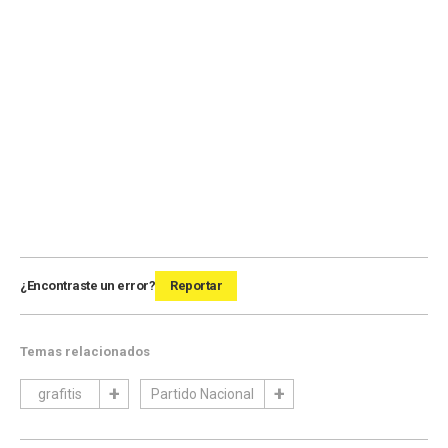
¿Encontraste un error?
Reportar
Temas relacionados
grafitis
Partido Nacional