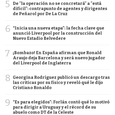
5
De "la operación no se concretará" a "está
difícil": contrapunto de agentes y dirigentes
de Peñarol por De La Cruz
6
“Inicia una nueva etapa”: la fecha clave que
anunció Liverpool por la construcción del
Nuevo Estadio Belvedere
7
¡Bombazo! En España afirman que Ronald
Araujo deja Barcelona y será nuevo jugador
del Liverpool de Inglaterra
8
Georgina Rodríguez publicó un descargo tras
las críticas por su físico y reveló qué le dijo
Cristiano Ronaldo
9
“Es para elegidos”: Forlán contó qué lo motivó
para dirigir a Uruguay y el récord de su
abuelo como DT de la Celeste