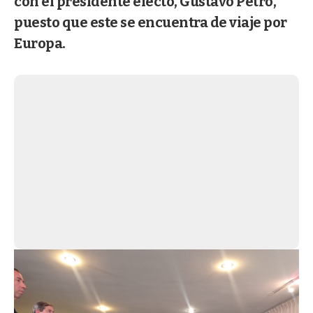
con el presidente electo, Gustavo Petro,
puesto que este se encuentra de viaje por
Europa.