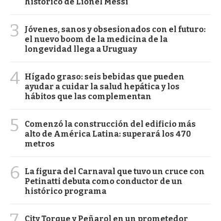
histórico de Lionel Messi
3
Jóvenes, sanos y obsesionados con el futuro:
el nuevo boom de la medicina de la
longevidad llega a Uruguay
4
Hígado graso: seis bebidas que pueden
ayudar a cuidar la salud hepática y los
hábitos que las complementan
5
Comenzó la construcción del edificio más
alto de América Latina: superará los 470
metros
6
La figura del Carnaval que tuvo un cruce con
Petinatti debuta como conductor de un
histórico programa
7
City Torque y Peñarol en un prometedor