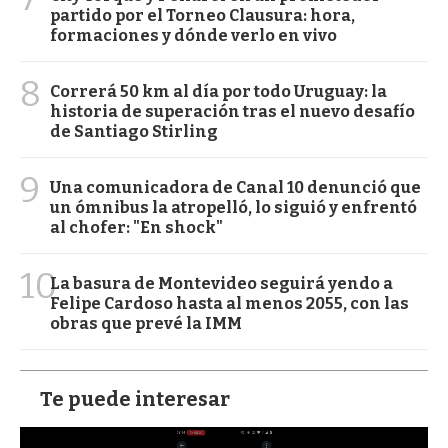
partido por el Torneo Clausura: hora,
formaciones y dónde verlo en vivo
8
Correrá 50 km al día por todo Uruguay: la
historia de superación tras el nuevo desafío
de Santiago Stirling
9
Una comunicadora de Canal 10 denunció que
un ómnibus la atropelló, lo siguió y enfrentó
al chofer: "En shock"
10
La basura de Montevideo seguirá yendo a
Felipe Cardoso hasta al menos 2055, con las
obras que prevé la IMM
Te puede interesar