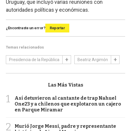
Uruguay, que incluyó varias reuniones con
autoridades políticas y económicas.
¿Encontraste un error?
Reportar
Temas relacionados
Presidencia de la República
Beatriz Argimón
Las Más Vistas
1
Así detuvieron al cantante de trap Nahuel
One23 y a chilenos que explotaron un cajero
en Parque Miramar
2
Murió Jorge Messi, padre y representante