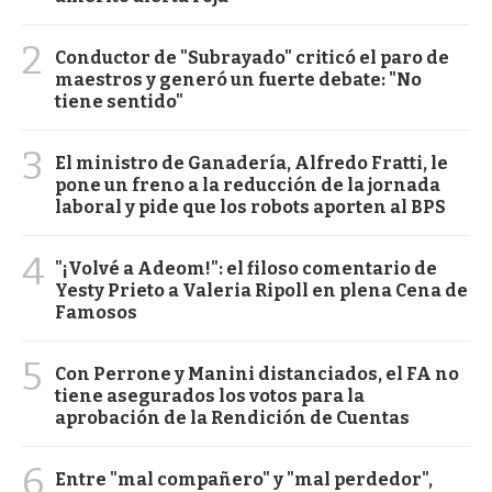
2
Conductor de "Subrayado" criticó el paro de
maestros y generó un fuerte debate: "No
tiene sentido"
3
El ministro de Ganadería, Alfredo Fratti, le
pone un freno a la reducción de la jornada
laboral y pide que los robots aporten al BPS
4
"¡Volvé a Adeom!": el filoso comentario de
Yesty Prieto a Valeria Ripoll en plena Cena de
Famosos
5
Con Perrone y Manini distanciados, el FA no
tiene asegurados los votos para la
aprobación de la Rendición de Cuentas
6
Entre "mal compañero" y "mal perdedor",