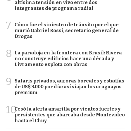
altísima tensión en vivo entre dos
integrantes de programa radial
7
Cómo fue el siniestro de tránsito por el que
murió Gabriel Rossi, secretario general de
Drogas
8
La paradoja en la frontera con Brasil: Rivera
no construye edificios hace una década y
Livramento explota con obras
9
Safaris privados, auroras boreales y estadías
de US$ 3.000 por día: así viajan los uruguayos
premium
10
Cesó la alerta amarilla por vientos fuertes y
persistentes que abarcaba desde Montevideo
hasta el Chuy