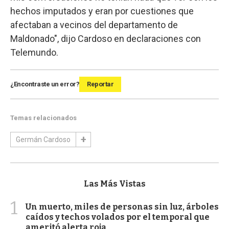
hechos imputados y eran por cuestiones que
afectaban a vecinos del departamento de
Maldonado", dijo Cardoso en declaraciones con
Telemundo.
¿Encontraste un error?
Reportar
Temas relacionados
Germán Cardoso
Las Más Vistas
1
Un muerto, miles de personas sin luz, árboles
caídos y techos volados por el temporal que
ameritó alerta roja