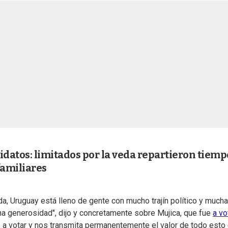
idatos: limitados por la veda repartieron tiemp
familiares
a, Uruguay está lleno de gente con mucho trajín político y mucha
a generosidad", dijo y concretamente sobre Mujica, que fue
a vo
o a votar y nos transmita permanentemente el valor de todo esto