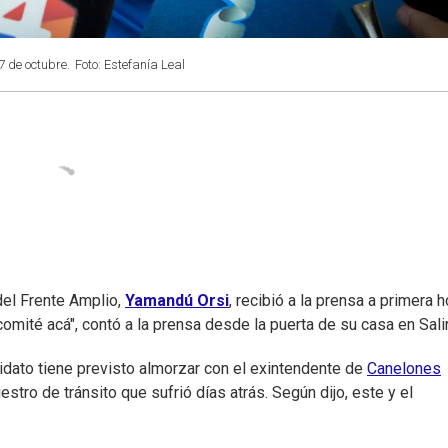
7 de octubre.
Foto: Estefanía Leal
 del Frente Amplio,
Yamandú Orsi
, recibió a la prensa a primera h
comité acá", contó a la prensa desde la puerta de su casa en Sali
didato tiene previsto almorzar con el exintendente de
Canelones
tro de tránsito que sufrió días atrás. Según dijo, este y el