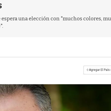
s
e espera una elección con "muchos colores, mu
".
+
Agregar El País