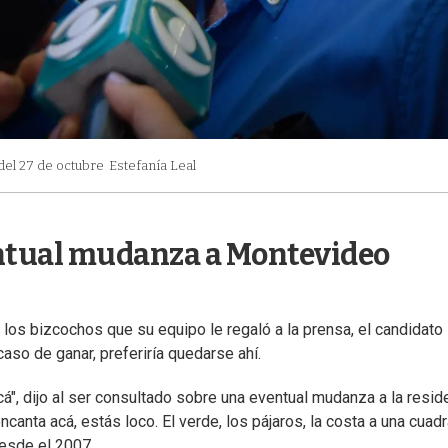
del 27 de octubre
Estefanía Leal
ventual mudanza a Montevideo
los bizcochos que su equipo le regaló a la prensa, el candidato
 caso de ganar, preferiría quedarse ahí.
cá", dijo al ser consultado sobre una eventual mudanza a la resid
nta acá, estás loco. El verde, los pájaros, la costa a una cuadr
 desde el 2007.