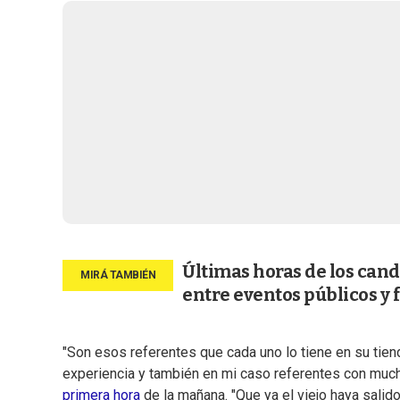
Últimas horas de los cand
entre eventos públicos y 
"Son esos referentes que cada uno lo tiene en su tiend
experiencia y también en mi caso referentes con much
primera hora
de la mañana. "Que ya el viejo haya salid