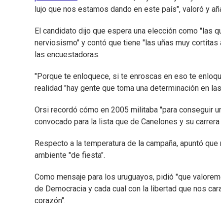
lujo que nos estamos dando en este país", valoró y aña
El candidato dijo que espera una elección como "las
nerviosismo" y contó que tiene "las uñas muy cortitas 
las encuestadoras.
"Porque te enloquece, si te enroscas en eso te enloqu
realidad "hay gente que toma una determinación en las
Orsi recordó cómo en 2005 militaba "para conseguir un
convocado para la lista que de Canelones y su carrera
Respecto a la temperatura de la campaña, apuntó que n
ambiente "de fiesta".
Como mensaje para los uruguayos, pidió "que valoremo
de Democracia y cada cual con la libertad que nos car
corazón".