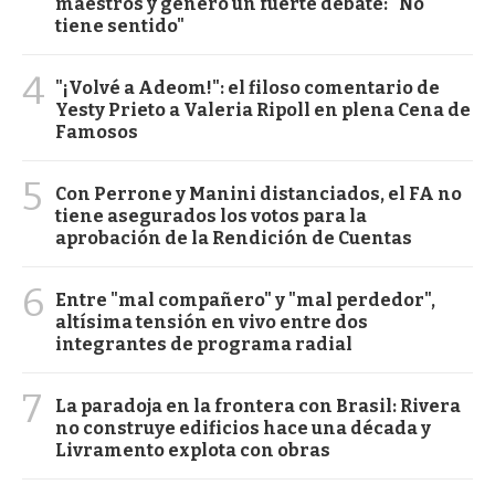
maestros y generó un fuerte debate: "No
tiene sentido"
4
"¡Volvé a Adeom!": el filoso comentario de
Yesty Prieto a Valeria Ripoll en plena Cena de
Famosos
5
Con Perrone y Manini distanciados, el FA no
tiene asegurados los votos para la
aprobación de la Rendición de Cuentas
6
Entre "mal compañero" y "mal perdedor",
altísima tensión en vivo entre dos
integrantes de programa radial
7
La paradoja en la frontera con Brasil: Rivera
no construye edificios hace una década y
Livramento explota con obras