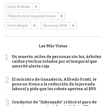
Oscar Andrade
Plebiscito de la Seguridad Social
Frente Amplio
Elecciones 2024
Las Más Vistas
1
Un muerto, miles de personas sin luz, árboles
caídos y techos volados por el temporal que
ameritó alerta roja
2
El ministro de Ganadería, Alfredo Fratti, le
pone un freno a la reducción de la jornada
laboral y pide que los robots aporten al BPS
3
Conductor de "Subrayado" criticó el paro de