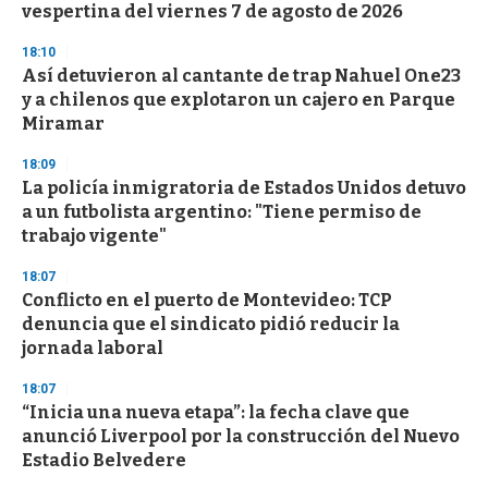
vespertina del viernes 7 de agosto de 2026
18:10
Así detuvieron al cantante de trap Nahuel One23
y a chilenos que explotaron un cajero en Parque
Miramar
18:09
La policía inmigratoria de Estados Unidos detuvo
a un futbolista argentino: "Tiene permiso de
trabajo vigente"
18:07
Conflicto en el puerto de Montevideo: TCP
denuncia que el sindicato pidió reducir la
jornada laboral
18:07
“Inicia una nueva etapa”: la fecha clave que
anunció Liverpool por la construcción del Nuevo
Estadio Belvedere