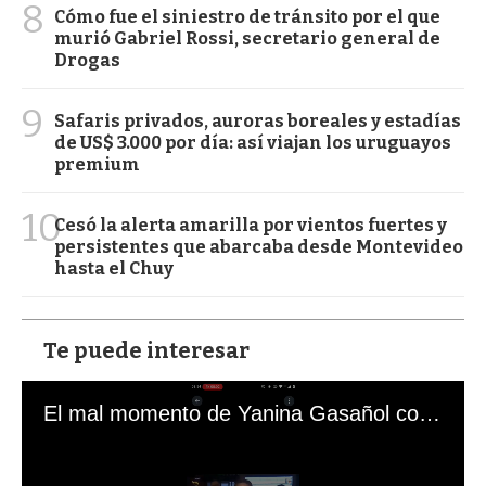
8
Cómo fue el siniestro de tránsito por el que
murió Gabriel Rossi, secretario general de
Drogas
9
Safaris privados, auroras boreales y estadías
de US$ 3.000 por día: así viajan los uruguayos
premium
10
Cesó la alerta amarilla por vientos fuertes y
persistentes que abarcaba desde Montevideo
hasta el Chuy
Te puede interesar
El mal momento de Yanina Gasañol con un hincha argentino en "Subrayado"