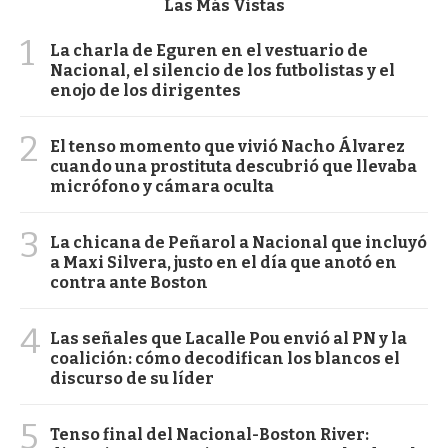
Las Más Vistas
1
La charla de Eguren en el vestuario de
Nacional, el silencio de los futbolistas y el
enojo de los dirigentes
2
El tenso momento que vivió Nacho Álvarez
cuando una prostituta descubrió que llevaba
micrófono y cámara oculta
3
La chicana de Peñarol a Nacional que incluyó
a Maxi Silvera, justo en el día que anotó en
contra ante Boston
4
Las señales que Lacalle Pou envió al PN y la
coalición: cómo decodifican los blancos el
discurso de su líder
5
Tenso final del Nacional-Boston River: