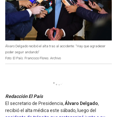
Álvaro Delgado recibió el alta tras al accidente: “Hay que agradecer
poder seguir andando”
Foto: El País. Francisco Flores. Archivo
Redacción El País
El secretario de Presidencia,
Álvaro Delgado
,
recibió el alta médica este sábado, luego del