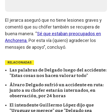
El jerarca aseguró que no tiene lesiones graves y
comentó que su chófer también se recupera de
buena manera. “
Sé que estaban preocupados en
Anchorena.
Por esta vía (quiero) agradecer los
mensajes de apoyo”, concluyó.
RELACIONADAS
Las palabras de Delgado luego del accidente:
"Estas cosas nos hacen valorar todo"
Álvaro Delgado sufrió un accidente en ruta:
junto a su chofer estarán internados, en
observación, por 24 horas
El intendente Guillermo López dijo que
"Uruguay se merece" que "Delgado sea