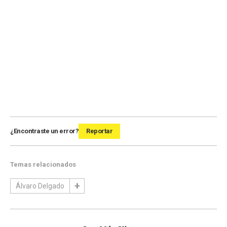
¿Encontraste un error?
Reportar
Temas relacionados
Álvaro Delgado