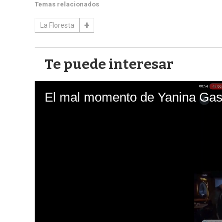
Temas relacionados
La Floresta
Te puede interesar