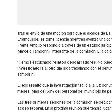
Tras el envío de una moción para que el alcalde de
La
Erramouspe, se tome licencia mientras avanza una com
Frente Amplio respondió a través de un estudio jurídic
Marcelo Tamborini, integrante de la comisión. El alc
"Hemos escuchado
relatos desgarradores
. No pued
investigadora
al otro día siga trabajando con el denun
Tamborini.
El edil resaltó que la investigación "salió a la luz po
meses. Más del 50% del personal del municipio ha ped
Las tres primeras sesiones de la comisión se dedicar
acoso laboral
. En la próxima reunión que tendrá luga