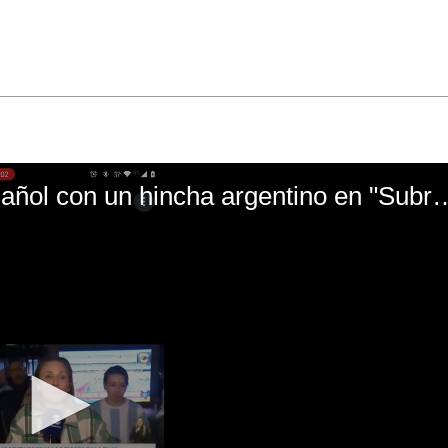
El mal momento de Yanina Gasañol con un hin