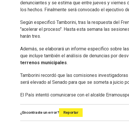
denunciantes y se estima que entre jueves y viernes
los hechos. Finalmente será convocado el ejecutivo d
Según especificó Tamborini, tras la respuesta del Fre
"acelerar el proceso". Hasta esta semana las sesione
harán tres.
Además, se elaborará un informe específico sobre las 
que incluye también el análisis de denuncias por des
terrenos municipales
.
Tamborini recordó que las comisiones investigadoras no
será elevado al Senado para que se someta a juicio pol
El País intentó comunicarse con el alcalde Erramousp
¿Encontraste un error?
Reportar