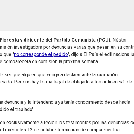
 Floresta y dirigente del Partido Comunista (PCU)
, Néstor
isión investigadora por denuncias varias que pesan en su contra
o que "
no corresponde el pedido
", dijo a El País el edil nacionali
alde comparecerá en comisión la próxima semana.
e ser que alguien que venga a declarar ante la
comisión
ciado. Pero no hay forma legal de obligarlo a tomar licencia", det
r una denuncia y la Intendencia ya tenía conocimiento desde hacía
ido el traslado".
on exclusivamente a recibir los testimonios por las denuncias d
r el miércoles 12 de octubre terminarán de comparecer los