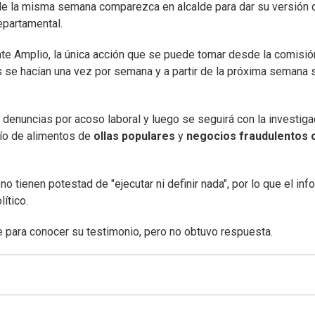
 de la misma semana comparezca en alcalde para dar su versión 
epartamental.
nte Amplio, la única acción que se puede tomar desde la comisió
s se hacían una vez por semana y a partir de la próxima semana 
denuncias por acoso laboral y luego se seguirá con la investiga
vío de alimentos de
ollas populares
y
negocios fraudulentos 
 tienen potestad de "ejecutar ni definir nada", por lo que el inf
ítico.
e para conocer su testimonio, pero no obtuvo respuesta.