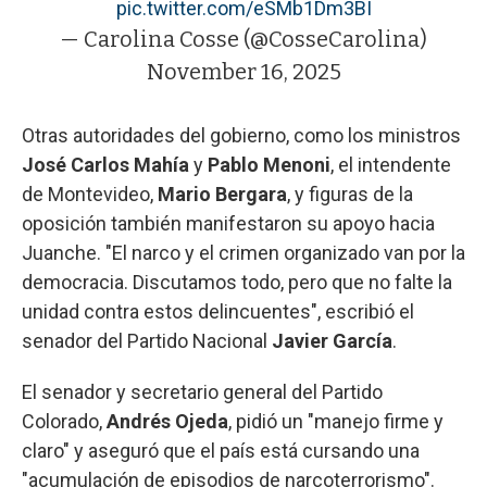
pic.twitter.com/eSMb1Dm3BI
— Carolina Cosse (@CosseCarolina)
November 16, 2025
Otras autoridades del gobierno, como los ministros
José Carlos Mahía
y
Pablo Menoni
, el intendente
de Montevideo,
Mario Bergara
, y figuras de la
oposición también manifestaron su apoyo hacia
Juanche. "El narco y el crimen organizado van por la
democracia. Discutamos todo, pero que no falte la
unidad contra estos delincuentes", escribió el
senador del Partido Nacional
Javier García
.
El senador y secretario general del Partido
Colorado,
Andrés Ojeda
, pidió un "manejo firme y
claro" y aseguró que el país está cursando una
"acumulación de episodios de narcoterrorismo".