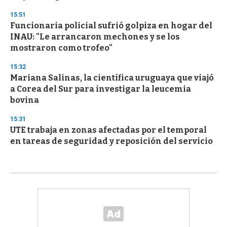
15:51
Funcionaria policial sufrió golpiza en hogar del
INAU: "Le arrancaron mechones y se los
mostraron como trofeo"
15:32
Mariana Salinas, la científica uruguaya que viajó
a Corea del Sur para investigar la leucemia
bovina
15:31
UTE trabaja en zonas afectadas por el temporal
en tareas de seguridad y reposición del servicio