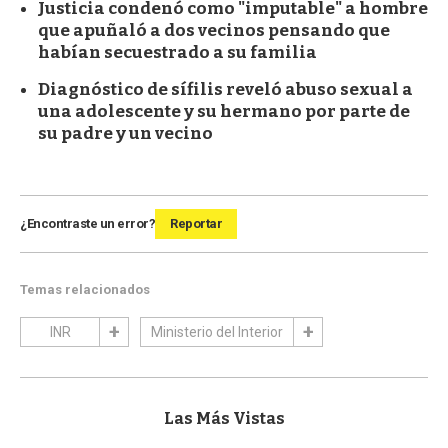
Justicia condenó como "imputable" a hombre
que apuñaló a dos vecinos pensando que
habían secuestrado a su familia
Diagnóstico de sífilis reveló abuso sexual a
una adolescente y su hermano por parte de
su padre y un vecino
¿Encontraste un error?
Reportar
Temas relacionados
INR
Ministerio del Interior
Las Más Vistas