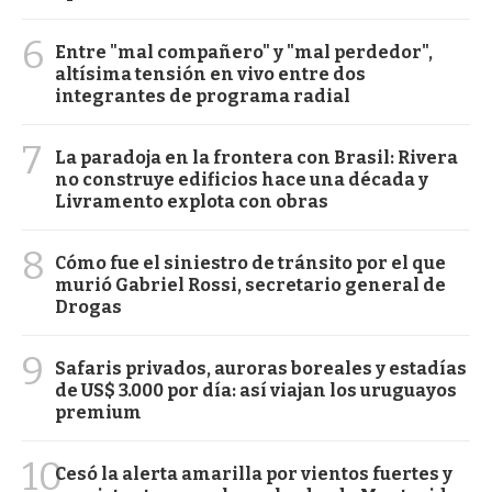
6
Entre "mal compañero" y "mal perdedor",
altísima tensión en vivo entre dos
integrantes de programa radial
7
La paradoja en la frontera con Brasil: Rivera
no construye edificios hace una década y
Livramento explota con obras
8
Cómo fue el siniestro de tránsito por el que
murió Gabriel Rossi, secretario general de
Drogas
9
Safaris privados, auroras boreales y estadías
de US$ 3.000 por día: así viajan los uruguayos
premium
10
Cesó la alerta amarilla por vientos fuertes y