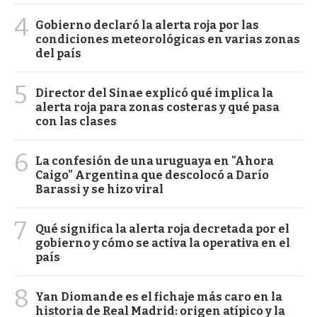
4
Gobierno declaró la alerta roja por las
condiciones meteorológicas en varias zonas
del país
5
Director del Sinae explicó qué implica la
alerta roja para zonas costeras y qué pasa
con las clases
6
La confesión de una uruguaya en "Ahora
Caigo" Argentina que descolocó a Darío
Barassi y se hizo viral
7
Qué significa la alerta roja decretada por el
gobierno y cómo se activa la operativa en el
país
8
Yan Diomande es el fichaje más caro en la
historia de Real Madrid: origen atípico y la