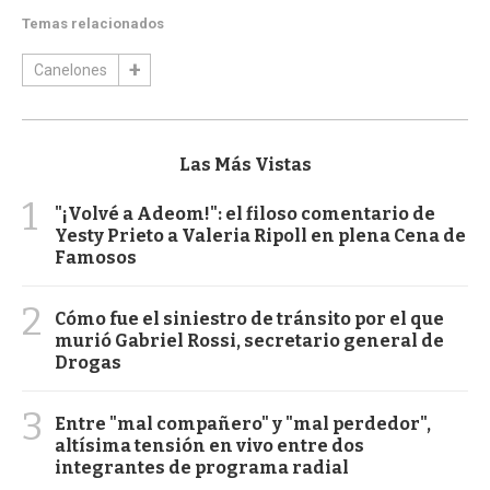
Temas relacionados
Canelones
Las Más Vistas
1
"¡Volvé a Adeom!": el filoso comentario de
Yesty Prieto a Valeria Ripoll en plena Cena de
Famosos
2
Cómo fue el siniestro de tránsito por el que
murió Gabriel Rossi, secretario general de
Drogas
3
Entre "mal compañero" y "mal perdedor",
altísima tensión en vivo entre dos
integrantes de programa radial