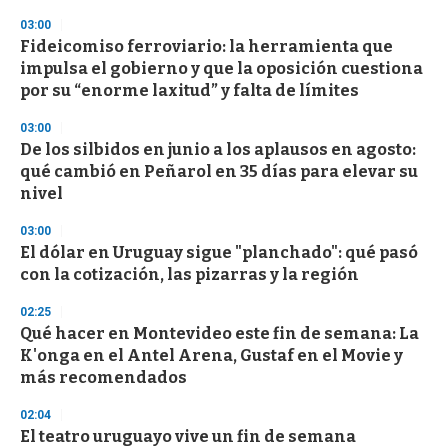
03:00
Fideicomiso ferroviario: la herramienta que
impulsa el gobierno y que la oposición cuestiona
por su “enorme laxitud” y falta de límites
03:00
De los silbidos en junio a los aplausos en agosto:
qué cambió en Peñarol en 35 días para elevar su
nivel
03:00
El dólar en Uruguay sigue "planchado": qué pasó
con la cotización, las pizarras y la región
02:25
Qué hacer en Montevideo este fin de semana: La
K'onga en el Antel Arena, Gustaf en el Movie y
más recomendados
02:04
El teatro uruguayo vive un fin de semana