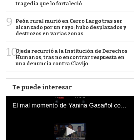
tragedia que lo fortaleció
9
Peón rural murió en Cerro Largo tras ser
alcanzado por un rayo; hubo desplazados y
destrozos en varias zonas
10
Ojeda recurrió a la Institución de Derechos
Humanos, tras no encontrar respuesta en
una denuncia contra Clavijo
Te puede interesar
El mal momento de Yanina Gasañol con un hincha argentino en "Subrayado"