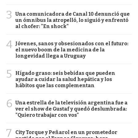
3
Una comunicadora de Canal 10 denunció que
un ómnibus la atropelló, lo siguió y enfrentó
al chofer: "En shock"
4
Jóvenes, sanos y obsesionados con el futuro:
el nuevo boom de la medicina de la
longevidad llega a Uruguay
5
Hígado graso: seis bebidas que pueden
ayudar a cuidar la salud hepática y los
hábitos que las complementan
6
Una estrella de la televisión argentina fue a
ver el show de Gustaf y quedó deslumbrada:
"Quiero trabajar con vos"
7
City Torque y Peñarol en un prometedor