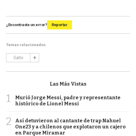
¿Encontraste un error?
Reportar
Temas relacionados
Salto
Las Más Vistas
1
Murió Jorge Messi, padre y representante
histórico de Lionel Messi
2
Así detuvieron al cantante de trap Nahuel
One23 y a chilenos que explotaron un cajero
en Parque Miramar