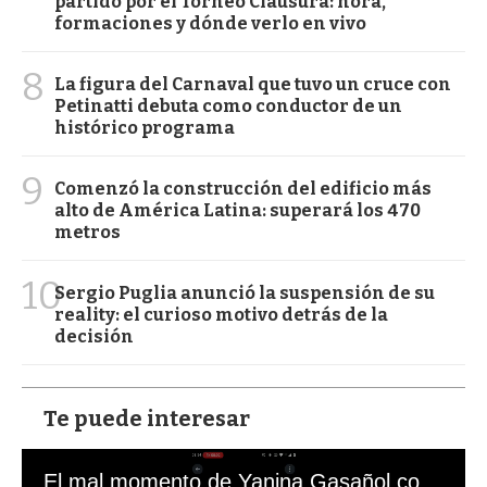
partido por el Torneo Clausura: hora,
formaciones y dónde verlo en vivo
8
La figura del Carnaval que tuvo un cruce con
Petinatti debuta como conductor de un
histórico programa
9
Comenzó la construcción del edificio más
alto de América Latina: superará los 470
metros
10
Sergio Puglia anunció la suspensión de su
reality: el curioso motivo detrás de la
decisión
Te puede interesar
El mal momento de Yanina Gasañol con un hincha argentino en "Subrayado"