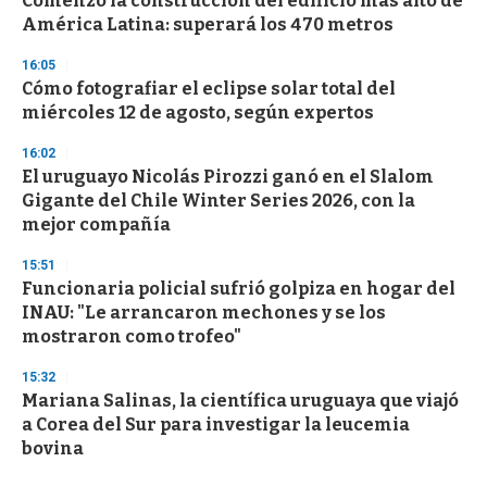
Comenzó la construcción del edificio más alto de
América Latina: superará los 470 metros
16:05
Cómo fotografiar el eclipse solar total del
miércoles 12 de agosto, según expertos
16:02
El uruguayo Nicolás Pirozzi ganó en el Slalom
Gigante del Chile Winter Series 2026, con la
mejor compañía
15:51
Funcionaria policial sufrió golpiza en hogar del
INAU: "Le arrancaron mechones y se los
mostraron como trofeo"
15:32
Mariana Salinas, la científica uruguaya que viajó
a Corea del Sur para investigar la leucemia
bovina