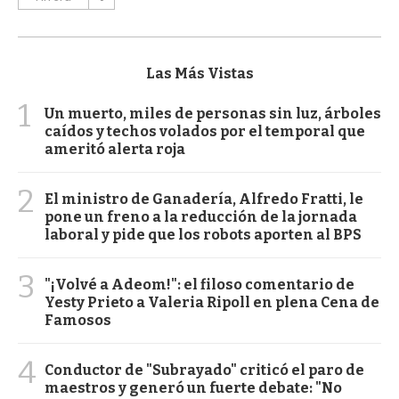
Las Más Vistas
1
Un muerto, miles de personas sin luz, árboles
caídos y techos volados por el temporal que
ameritó alerta roja
2
El ministro de Ganadería, Alfredo Fratti, le
pone un freno a la reducción de la jornada
laboral y pide que los robots aporten al BPS
3
"¡Volvé a Adeom!": el filoso comentario de
Yesty Prieto a Valeria Ripoll en plena Cena de
Famosos
4
Conductor de "Subrayado" criticó el paro de
maestros y generó un fuerte debate: "No