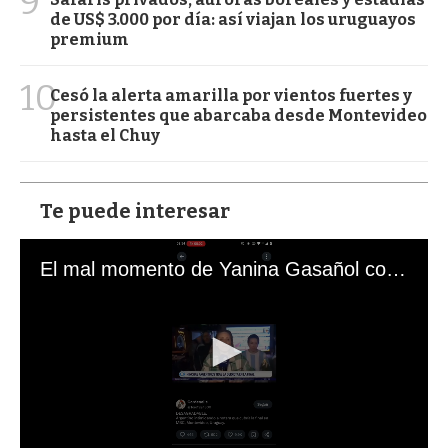
9
de US$ 3.000 por día: así viajan los uruguayos
premium
10
Cesó la alerta amarilla por vientos fuertes y
persistentes que abarcaba desde Montevideo
hasta el Chuy
Te puede interesar
El mal momento de Yanina Gasañol con un hincha argentino en "Subrayado"