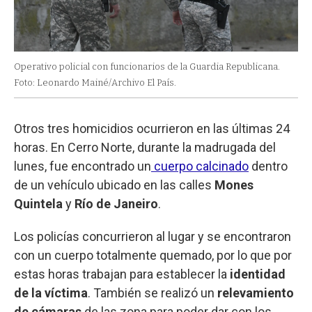
Operativo policial con funcionarios de la Guardia Republicana.
Foto: Leonardo Mainé/Archivo El País.
Otros tres homicidios ocurrieron en las últimas 24
horas. En Cerro Norte, durante la madrugada del
lunes, fue encontrado un
cuerpo calcinado
dentro
de un vehículo ubicado en las calles
Mones
Quintela
y
Río de Janeiro
.
Los policías concurrieron al lugar y se encontraron
con un cuerpo totalmente quemado, por lo que por
estas horas trabajan para establecer la
identidad
de la víctima
. También se realizó un
relevamiento
de cámaras
de las zona para poder dar con los