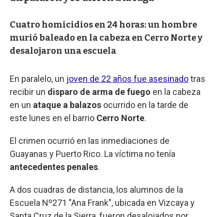
Cuatro homicidios en 24 horas: un hombre
murió baleado en la cabeza en Cerro Norte y
desalojaron una escuela
En paralelo, un
joven de 22 años fue asesinado
tras
recibir un
disparo de arma de fuego
en la cabeza
en un
ataque a balazos
ocurrido en la tarde de
este lunes en el barrio
Cerro Norte
.
El crimen ocurrió en las inmediaciones de
Guayanas y Puerto Rico. La víctima no tenía
antecedentes penales
.
A dos cuadras de distancia, los alumnos de la
Escuela Nº271 "Ana Frank", ubicada en Vizcaya y
Santa Cruz de la Sierra, fueron desalojados por