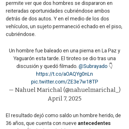
permite ver que dos hombres se dispararon en
reiteradas oportunidades cubriéndose ambos
detrás de dos autos. Y en el medio de los dos
vehículos, un sujeto permaneció echado en el piso,
cubriéndose.
Un hombre fue baleado en una pierna en La Paz y
Yaguarón esta tarde. El tiroteo se dio tras una
discusión y quedó filmado.
@Subrayado
👇
https://t.co/aOAQYg0nLn
pic.twitter.com/ZE3e7w18TP
— Nahuel Marichal (@nahuelmarichal_)
April 7, 2025
El resultado dejó como saldo un hombre herido, de
36 años, que cuenta con nueve
antecedentes