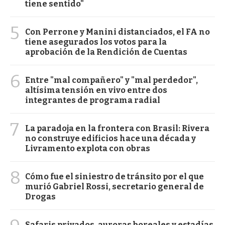
tiene sentido"
5
Con Perrone y Manini distanciados, el FA no
tiene asegurados los votos para la
aprobación de la Rendición de Cuentas
6
Entre "mal compañero" y "mal perdedor",
altísima tensión en vivo entre dos
integrantes de programa radial
7
La paradoja en la frontera con Brasil: Rivera
no construye edificios hace una década y
Livramento explota con obras
8
Cómo fue el siniestro de tránsito por el que
murió Gabriel Rossi, secretario general de
Drogas
Safaris privados, auroras boreales y estadías