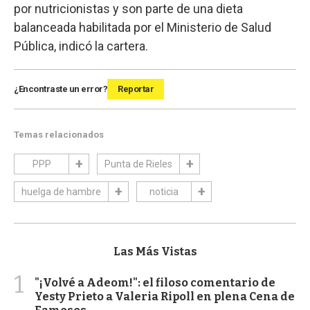
por nutricionistas y son parte de una dieta
balanceada habilitada por el Ministerio de Salud
Pública, indicó la cartera.
¿Encontraste un error?
Reportar
Temas relacionados
PPP
Punta de Rieles
huelga de hambre
noticia
Las Más Vistas
1
"¡Volvé a Adeom!": el filoso comentario de
Yesty Prieto a Valeria Ripoll en plena Cena de