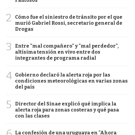
Famosos
2
Cómo fue el siniestro de tránsito por el que
murió Gabriel Rossi, secretario general de
Drogas
3
Entre "mal compañero" y "mal perdedor",
altísima tensión en vivo entre dos
integrantes de programa radial
4
Gobierno declaró la alerta roja por las
condiciones meteorológicas en varias zonas
del país
5
Director del Sinae explicó qué implica la
alerta roja para zonas costeras y qué pasa
con las clases
6
La confesión de una uruguaya en "Ahora