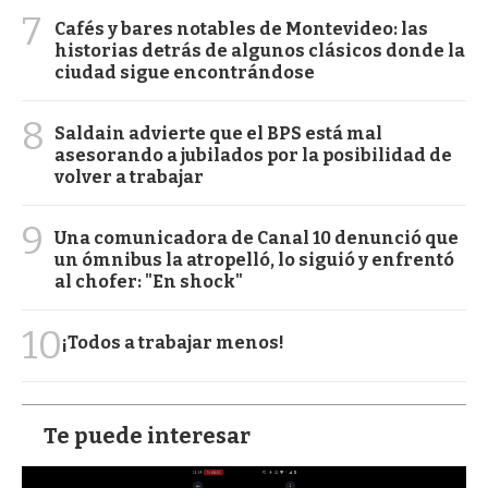
7
Cafés y bares notables de Montevideo: las
historias detrás de algunos clásicos donde la
ciudad sigue encontrándose
8
Saldain advierte que el BPS está mal
asesorando a jubilados por la posibilidad de
volver a trabajar
9
Una comunicadora de Canal 10 denunció que
un ómnibus la atropelló, lo siguió y enfrentó
al chofer: "En shock"
10
¡Todos a trabajar menos!
Te puede interesar