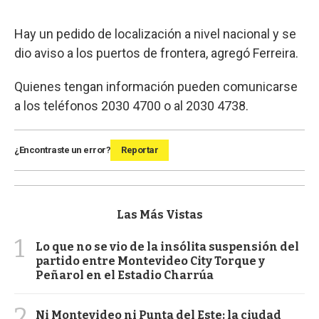
Hay un pedido de localización a nivel nacional y se
dio aviso a los puertos de frontera, agregó Ferreira.
Quienes tengan información pueden comunicarse
a los teléfonos 2030 4700 o al 2030 4738.
¿Encontraste un error?
Reportar
Las Más Vistas
1
Lo que no se vio de la insólita suspensión del
partido entre Montevideo City Torque y
Peñarol en el Estadio Charrúa
2
Ni Montevideo ni Punta del Este: la ciudad