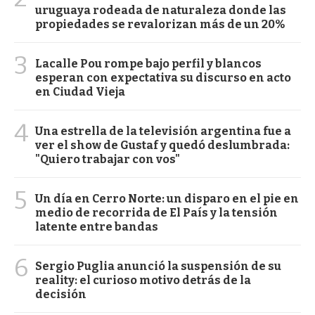
uruguaya rodeada de naturaleza donde las
propiedades se revalorizan más de un 20%
3
Lacalle Pou rompe bajo perfil y blancos
esperan con expectativa su discurso en acto
en Ciudad Vieja
4
Una estrella de la televisión argentina fue a
ver el show de Gustaf y quedó deslumbrada:
"Quiero trabajar con vos"
5
Un día en Cerro Norte: un disparo en el pie en
medio de recorrida de El País y la tensión
latente entre bandas
6
Sergio Puglia anunció la suspensión de su
reality: el curioso motivo detrás de la
decisión