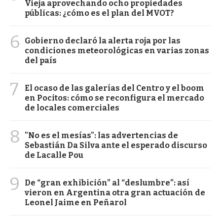
Vieja aprovechando ocho propiedades
públicas: ¿cómo es el plan del MVOT?
6
Gobierno declaró la alerta roja por las
condiciones meteorológicas en varias zonas
del país
7
El ocaso de las galerías del Centro y el boom
en Pocitos: cómo se reconfigura el mercado
de locales comerciales
8
"No es el mesías": las advertencias de
Sebastián Da Silva ante el esperado discurso
de Lacalle Pou
9
De “gran exhibición” al “deslumbre”: así
vieron en Argentina otra gran actuación de
Leonel Jaime en Peñarol