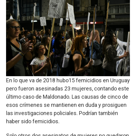
En lo que va de 2018 hubo15 femicidios en Uruguay
pero fueron asesinadas 23 mujeres, contando este
último caso de Maldonado. Las causas de cinco de
esos crímenes se mantienen en duda y prosiguen
las investigaciones policiales. Podrían también
haber sido femicidios.
Solo otros dos asesinatos de mujeres no quedaron