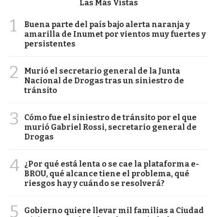
Las Más Vistas
1
Buena parte del país bajo alerta naranja y
amarilla de Inumet por vientos muy fuertes y
persistentes
2
Murió el secretario general de la Junta
Nacional de Drogas tras un siniestro de
tránsito
3
Cómo fue el siniestro de tránsito por el que
murió Gabriel Rossi, secretario general de
Drogas
4
¿Por qué está lenta o se cae la plataforma e-
BROU, qué alcance tiene el problema, qué
riesgos hay y cuándo se resolverá?
5
Gobierno quiere llevar mil familias a Ciudad