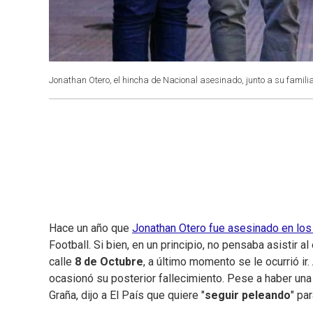
Jonathan Otero, el hincha de Nacional asesinado, junto a su familia
Hace un año que
Jonathan Otero fue asesinado en los 
Football. Si bien, en un principio, no pensaba asistir 
calle
8 de Octubre
, a último momento se le ocurrió ir.
ocasionó su posterior fallecimiento. Pese a haber un
Graña, dijo a El País que quiere "
seguir peleando
" pa