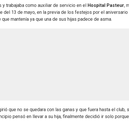
s y trabajaba como auxiliar de servicio en el
Hospital Pasteur
, 
e del 13 de mayo, en la previa de los festejos por el aniversario
re que mantenía ya que una de sus hijas padece de asma.
ugirió que no se quedara con las ganas y que fuera hasta el club,
ncipio pensó en llevar a su hija, finalmente decidió ir solo porque