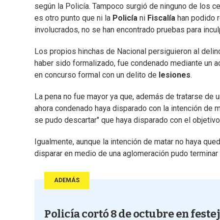
según la Policía. Tampoco surgió de ninguno de los cel
es otro punto que ni la
Policía
ni
Fiscalía
han podido r
involucrados, no se han encontrado pruebas para incul
Los propios hinchas de Nacional persiguieron al deli
haber sido formalizado, fue condenado mediante un a
en concurso formal con un delito de
lesiones
.
La pena no fue mayor ya que, además de tratarse de u
ahora condenado haya disparado con la intención de m
se pudo descartar" que haya disparado con el objetivo
Igualmente, aunque la intención de matar no haya qued
disparar en medio de una aglomeración pudo terminar d
ADEMÁS
Policía cortó 8 de octubre en feste