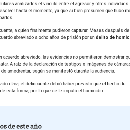
ulares analizados el vínculo entre el agresor y otros individuos.
esolver hasta el momento, ya que si bien presumen que hubo m
parlos.
ncuente, a quien finalmente pudieron capturar. Meses después de
cuerdo abreviado a ocho años de prisión por un
delito de homic
n acuerdo abreviado, las evidencias no permitieron demostrar qu
atar. A raíz de la declaración de testigos e imágenes de cámara
 de amedrentar, según se manifestó durante la audiencia.
ado clara, el delincuente debió haber previsto que el hecho de
e esta forma, por lo que se le imputó el homicidio.
jos de este año