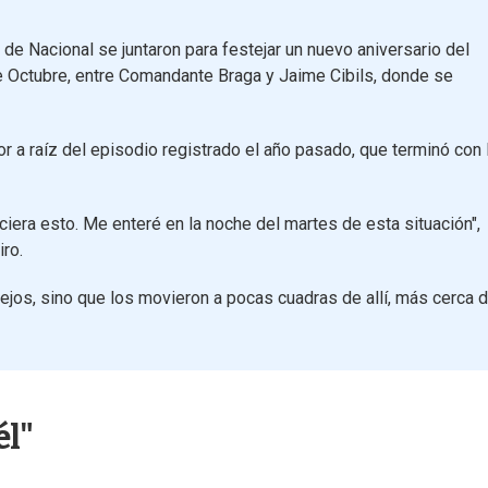
de Nacional se juntaron para festejar un nuevo aniversario del
 de Octubre, entre Comandante Braga y Jaime Cibils, donde se
or a raíz del episodio registrado el año pasado, que terminó con 
ciera esto. Me enteré en la noche del martes de esta situación",
iro.
ejos, sino que los movieron a pocas cuadras de allí, más cerca d
él"