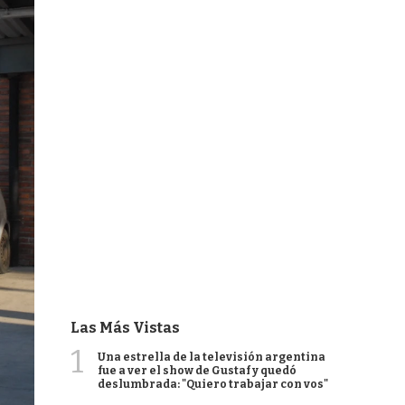
Las Más Vistas
1
Una estrella de la televisión argentina
fue a ver el show de Gustaf y quedó
deslumbrada: "Quiero trabajar con vos"