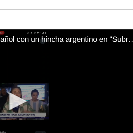
El mal momento de Yanina Gasañol con un hin