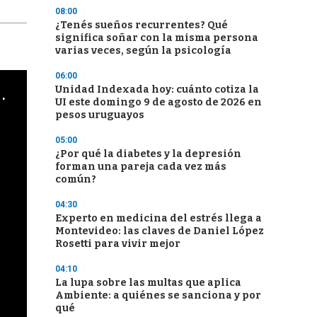
08:00
¿Tenés sueños recurrentes? Qué
significa soñar con la misma persona
varias veces, según la psicología
06:00
cha argentino en "Subrayado"
Unidad Indexada hoy: cuánto cotiza la
UI este domingo 9 de agosto de 2026 en
pesos uruguayos
05:00
¿Por qué la diabetes y la depresión
forman una pareja cada vez más
común?
04:30
Experto en medicina del estrés llega a
Montevideo: las claves de Daniel López
Rosetti para vivir mejor
04:10
La lupa sobre las multas que aplica
Ambiente: a quiénes se sanciona y por
qué