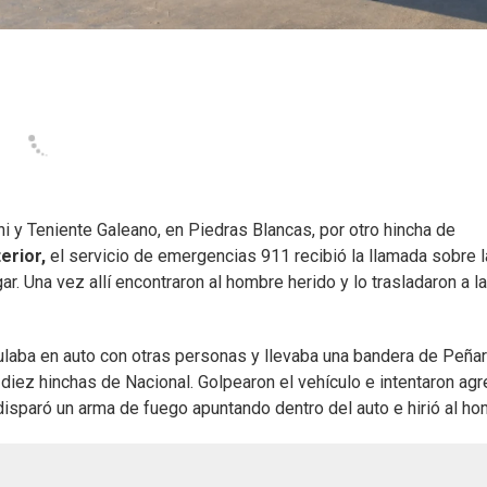
ni y Teniente Galeano, en Piedras Blancas, por otro hincha de
erior,
el servicio de emergencias 911 recibió la llamada sobre 
r. Una vez allí encontraron al hombre herido y lo trasladaron a la
culaba en auto con otras personas y llevaba una bandera de Peñar
iez hinchas de Nacional. Golpearon el vehículo e intentaron agre
disparó un arma de fuego apuntando dentro del auto e hirió al ho