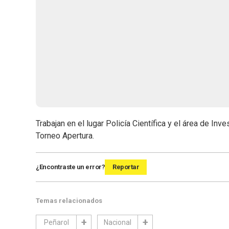
Trabajan en el lugar Policía Científica y el área de Inve
Torneo Apertura.
¿Encontraste un error?
Reportar
Temas relacionados
Peñarol
Nacional