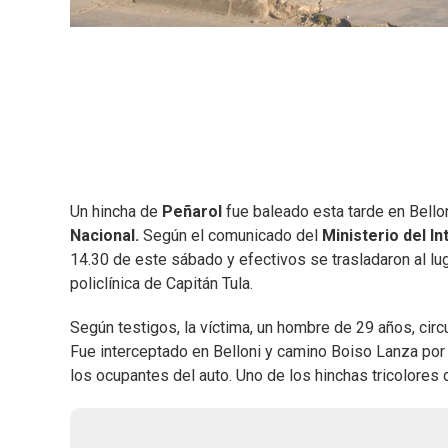
Un hincha de
Peñarol
fue baleado esta tarde en Bello
Nacional.
Según el comunicado del
Ministerio del Int
14.30 de este sábado y efectivos se trasladaron al luga
policlínica de Capitán Tula.
Según testigos, la víctima, un hombre de 29 años, cir
Fue interceptado en Belloni y camino Boiso Lanza por d
los ocupantes del auto. Uno de los hinchas tricolores 