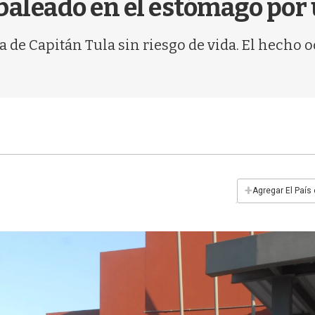
baleado en el estómago por
a de Capitán Tula sin riesgo de vida. El hecho oc
+
Agregar El País