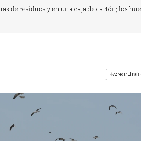
ras de residuos y en una caja de cartón; los h
+
Agregar El País