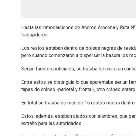
Hasta las inmediaciones de Andrés Arocena y Ruta N° 
trabajadores.
Los restos estaban dentro de bolsas negras de residuo
pero cuando comenzaron a dispersar la basura los rec
Según fuentes policiales, se trataba de una gran cant
Entre estos se distinguía lo que aparentaba ser un f
tapas de cráneo -parietal y frontal-, otro cráneo entero
En total se trataba de más de 15 restos óseos dentro
Estos, además, estaban atados con alambres, que permi
extraño para las autoridades.