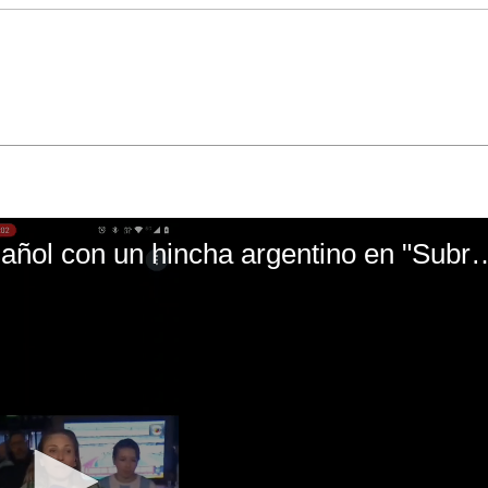
El mal momento de Yanina Gasañol con un hin