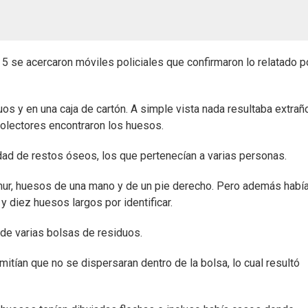
5 se acercaron móviles policiales que confirmaron lo relatado p
s y en una caja de cartón. A simple vista nada resultaba extraño
olectores encontraron los huesos.
idad de restos óseos, los que pertenecían a varias personas.
émur, huesos de una mano y de un pie derecho. Pero además habí
 y diez huesos largos por identificar.
 de varias bolsas de residuos.
tían que no se dispersaran dentro de la bolsa, lo cual resultó