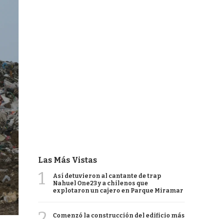
Las Más Vistas
1
Así detuvieron al cantante de trap
Nahuel One23 y a chilenos que
explotaron un cajero en Parque Miramar
2
Comenzó la construcción del edificio más