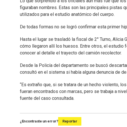
Lo que sorprendió a los oficiales aún más fue que lo
figuraban nombres. Estas son las principales pistas 
utilizados para el estudio anatómico del cuerpo.
De todas formas no se logró confirmar esta primer hip
Hasta el lugar se trasladó la fiscal de 2° Turno, Alic
cómo llegaron allí los huesos. Entre otros, el estudio
conocer al detalle el trayecto del camión recolector.
Desde la Policía del departamento se buscó descartar 
consultó en el sistema si había alguna denuncia de de
“Es extraño que, si se tratara de un hecho violento, l
fueran encontrados con marcas, pero se trabaja a nive
fuente del caso consultada.
¿Encontraste un error?
Reportar