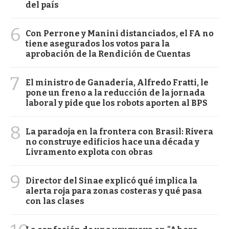
del país
6
Con Perrone y Manini distanciados, el FA no
tiene asegurados los votos para la
aprobación de la Rendición de Cuentas
7
El ministro de Ganadería, Alfredo Fratti, le
pone un freno a la reducción de la jornada
laboral y pide que los robots aporten al BPS
8
La paradoja en la frontera con Brasil: Rivera
no construye edificios hace una década y
Livramento explota con obras
9
Director del Sinae explicó qué implica la
alerta roja para zonas costeras y qué pasa
con las clases