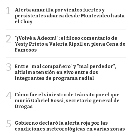
1
Alerta amarilla por vientos fuertes y
persistentes abarca desde Montevideo hasta
el Chuy
2
"¡Volvé a Adeom!": el filoso comentario de
Yesty Prieto a Valeria Ripoll en plena Cena de
Famosos
3
Entre "mal compañero" y "mal perdedor",
altísima tensión en vivo entre dos
integrantes de programa radial
4
Cómo fue el siniestro de tránsito por el que
murió Gabriel Rossi, secretario general de
Drogas
5
Gobierno declaró la alerta roja por las
condiciones meteorológicas en varias zonas