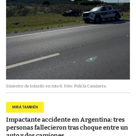
Siniestro de tránsito en ruta 8.
Foto: Policía Caminera.
Impactante accidente en Argentina: tres
personas fallecieron tras choque entre un
auto y dos camiones