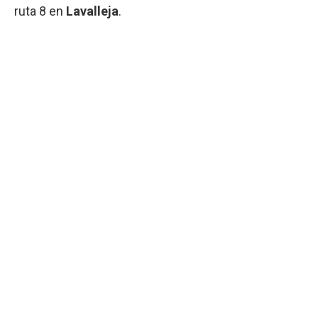
ruta 8 en
Lavalleja
.