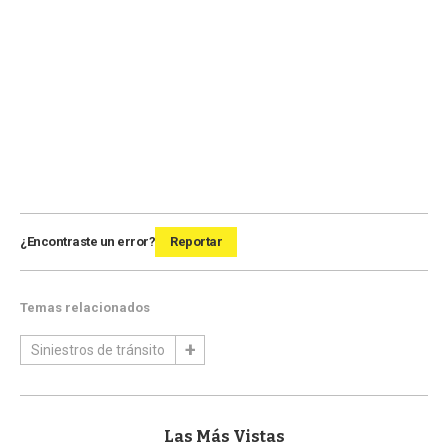
¿Encontraste un error?
Reportar
Temas relacionados
Siniestros de tránsito
Las Más Vistas