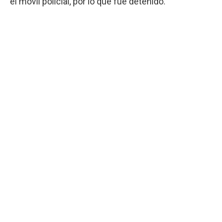
el móvil policial, por lo que fue detenido.