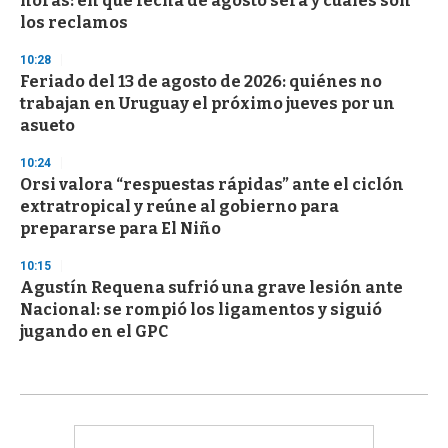
horas: en qué fecha de agosto será y cuáles son
los reclamos
10:28
Feriado del 13 de agosto de 2026: quiénes no
trabajan en Uruguay el próximo jueves por un
asueto
10:24
Orsi valora “respuestas rápidas” ante el ciclón
extratropical y reúne al gobierno para
prepararse para El Niño
10:15
Agustín Requena sufrió una grave lesión ante
Nacional: se rompió los ligamentos y siguió
jugando en el GPC