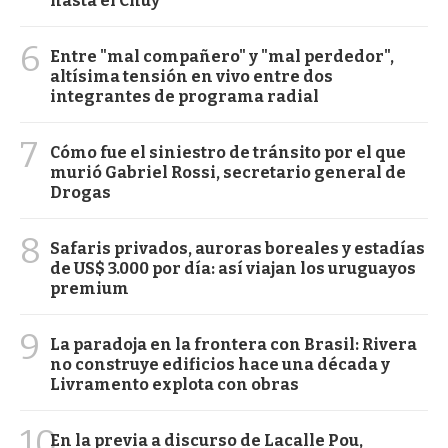
hasta el Chuy
6
Entre "mal compañero" y "mal perdedor",
altísima tensión en vivo entre dos
integrantes de programa radial
7
Cómo fue el siniestro de tránsito por el que
murió Gabriel Rossi, secretario general de
Drogas
8
Safaris privados, auroras boreales y estadías
de US$ 3.000 por día: así viajan los uruguayos
premium
9
La paradoja en la frontera con Brasil: Rivera
no construye edificios hace una década y
Livramento explota con obras
10
En la previa a discurso de Lacalle Pou,