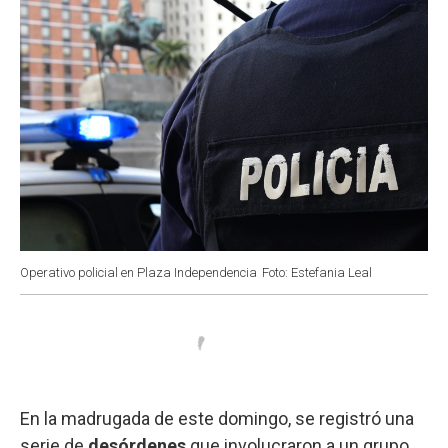
Operativo policial en Plaza Independencia
Foto: Estefania Leal
En la madrugada de este domingo, se registró una
serie de
desórdenes
que involucraron a un grupo