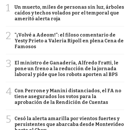
1
Un muerto, miles de personas sin luz, árboles
caídos y techos volados por el temporal que
ameritó alerta roja
2
"¡Volvé a Adeom!": el filoso comentario de
Yesty Prieto a Valeria Ripoll en plena Cena de
Famosos
3
El ministro de Ganadería, Alfredo Fratti, le
pone un freno a la reducción de la jornada
laboral y pide que los robots aporten al BPS
4
Con Perrone y Manini distanciados, el FA no
tiene asegurados los votos para la
aprobación de la Rendición de Cuentas
5
Cesó la alerta amarilla por vientos fuertes y
persistentes que abarcaba desde Montevideo