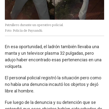
Patrullero durante un operativo policial.
Foto: Policía de Paysandú.
En esa oportunidad, el ladrón también llevaba una
manta y un televisor plasma 32 pulgadas, pero
adujo haber encontrado esas pertenencias en una
volqueta.
El personal policial registró la situación pero como
no había una denuncia incautó los objetos y dejó
libre al hombre.
Fue luego de la denuncia y su detención que se
entendió que esos objetos habían sido robados de