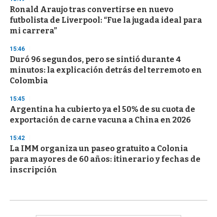
Ronald Araujo tras convertirse en nuevo
futbolista de Liverpool: “Fue la jugada ideal para
mi carrera”
15:46
Duró 96 segundos, pero se sintió durante 4
minutos: la explicación detrás del terremoto en
Colombia
15:45
Argentina ha cubierto ya el 50% de su cuota de
exportación de carne vacuna a China en 2026
15:42
La IMM organiza un paseo gratuito a Colonia
para mayores de 60 años: itinerario y fechas de
inscripción