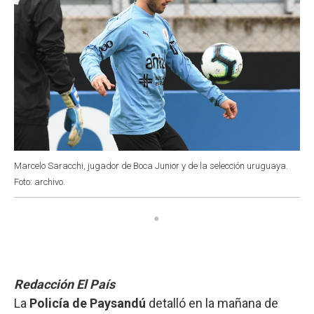
Marcelo Saracchi, jugador de Boca Junior y de la selección uruguaya.
Foto: archivo.
Redacción El País
La
Policía de Paysandú
detalló en la mañana de