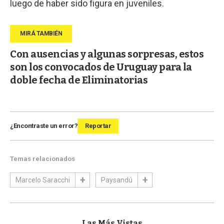
luego de haber sido figura en juveniles.
Con ausencias y algunas sorpresas, estos
son los convocados de Uruguay para la
doble fecha de Eliminatorias
¿Encontraste un error?
Reportar
Temas relacionados
Marcelo Saracchi
Paysandú
Las Más Vistas