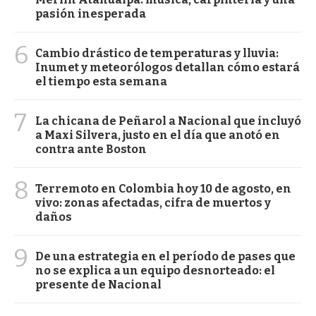
pasión inesperada
6
Cambio drástico de temperaturas y lluvia:
Inumet y meteorólogos detallan cómo estará
el tiempo esta semana
7
La chicana de Peñarol a Nacional que incluyó
a Maxi Silvera, justo en el día que anotó en
contra ante Boston
8
Terremoto en Colombia hoy 10 de agosto, en
vivo: zonas afectadas, cifra de muertos y
daños
9
De una estrategia en el período de pases que
no se explica a un equipo desnorteado: el
presente de Nacional