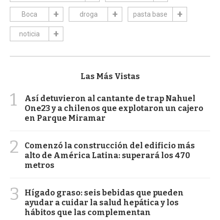
Boca
droga
pasta base
noticia
Las Más Vistas
1
Así detuvieron al cantante de trap Nahuel
One23 y a chilenos que explotaron un cajero
en Parque Miramar
2
Comenzó la construcción del edificio más
alto de América Latina: superará los 470
metros
3
Hígado graso: seis bebidas que pueden
ayudar a cuidar la salud hepática y los
hábitos que las complementan