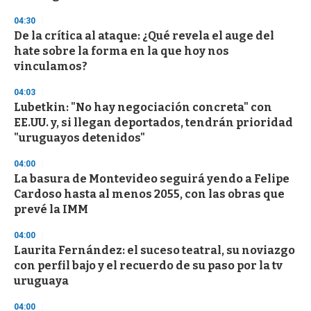
04:30
De la crítica al ataque: ¿Qué revela el auge del
hate sobre la forma en la que hoy nos
vinculamos?
04:03
Lubetkin: "No hay negociación concreta" con
EE.UU. y, si llegan deportados, tendrán prioridad
"uruguayos detenidos"
04:00
La basura de Montevideo seguirá yendo a Felipe
Cardoso hasta al menos 2055, con las obras que
prevé la IMM
04:00
Laurita Fernández: el suceso teatral, su noviazgo
con perfil bajo y el recuerdo de su paso por la tv
uruguaya
04:00