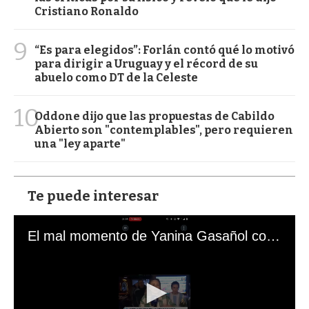
Cristiano Ronaldo
9
“Es para elegidos”: Forlán contó qué lo motivó
para dirigir a Uruguay y el récord de su
abuelo como DT de la Celeste
10
Oddone dijo que las propuestas de Cabildo
Abierto son "contemplables", pero requieren
una "ley aparte"
Te puede interesar
El mal momento de Yanina Gasañol con un hincha argentino en "Subrayado"