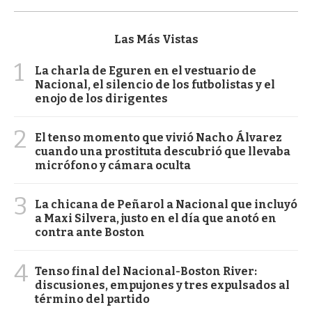
Las Más Vistas
1
La charla de Eguren en el vestuario de
Nacional, el silencio de los futbolistas y el
enojo de los dirigentes
2
El tenso momento que vivió Nacho Álvarez
cuando una prostituta descubrió que llevaba
micrófono y cámara oculta
3
La chicana de Peñarol a Nacional que incluyó
a Maxi Silvera, justo en el día que anotó en
contra ante Boston
4
Tenso final del Nacional-Boston River:
discusiones, empujones y tres expulsados al
término del partido