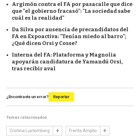
Argimón contra el FA por pasacalle que dice
que "el gobierno fracasó": "La sociedad sabe
cuál es la realidad"
Da Silva por ausencia de precandidatos del
FA en Expoactiva: "Tenían miedo al barro";
¿Qué dicen Orsi y Cosse?
Interna del FA: Plataforma y Magnolia
apoyarán candidatura de Yamandú Orsi,
tras recibir aval
¿Encontraste un error?
Reportar
Temas relacionados
Cristina Lustemberg
Frente Amplio