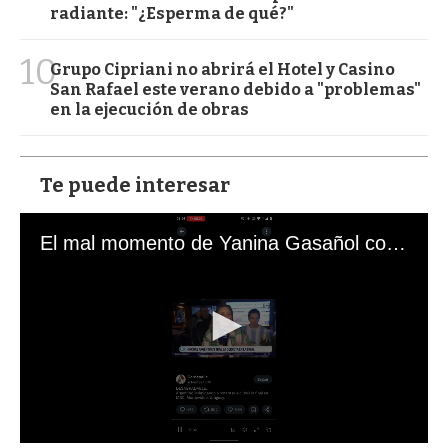
radiante: "¿Esperma de qué?"
10
Grupo Cipriani no abrirá el Hotel y Casino
San Rafael este verano debido a "problemas"
en la ejecución de obras
Te puede interesar
El mal momento de Yanina Gasañol con un hincha argentino en "Subrayado"