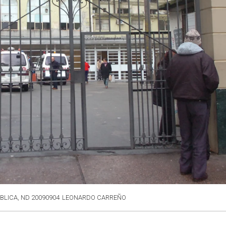
BLICA, ND 20090904
LEONARDO CARREÑO