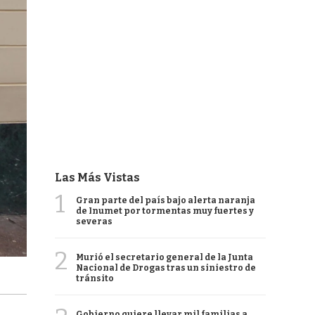
Las Más Vistas
1
Gran parte del país bajo alerta naranja
de Inumet por tormentas muy fuertes y
severas
2
Murió el secretario general de la Junta
Nacional de Drogas tras un siniestro de
tránsito
Gobierno quiere llevar mil familias a