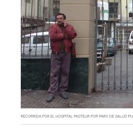
RECORRIDA POR EL HOSPITAL PASTEUR POR PARO DE SALUD PU