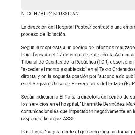
N. GONZÁLEZ KEUSSEIAN
La dirección del Hospital Pasteur contrató a una em
proceso de licitación.
Según la respuesta a un pedido de informes realizado 
País, fechado el 17 de enero de este año, la Administ
Tribunal de Cuentas de la República (TCR) observó en 
"exceder el monto establecido" en el Texto Ordenado 
directa, y en la segunda ocasión por "ausencia de pub
en el Registro Único de Proveedores del Estado (RUP
Según indicaron a El País, la directora del centro de 
los servicios en el hospital, "Lhermitte Bermúdez Marc
comunicacionales que impactaban negativamente en la 
respondió la propia ASSE.
Para Lema "seguramente el gobierno siga sin tomar me