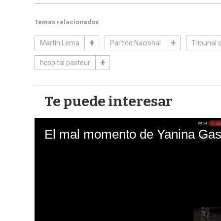
Temas relacionados
Martín Lema
Partido Nacional
Tribunal 
hospital pasteur
Te puede interesar