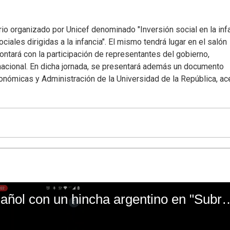
io organizado por Unicef denominado "Inversión social en la inf
ociales dirigidas a la infancia". El mismo tendrá lugar en el salón
ntará con la participación de representantes del gobierno,
rnacional. En dicha jornada, se presentará además un documento
onómicas y Administración de la Universidad de la República, ac
El mal momento de Yanina Gasañol con un hin