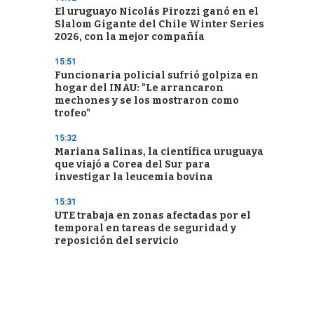
El uruguayo Nicolás Pirozzi ganó en el
Slalom Gigante del Chile Winter Series
2026, con la mejor compañía
15:51
Funcionaria policial sufrió golpiza en
hogar del INAU: "Le arrancaron
mechones y se los mostraron como
trofeo"
15:32
Mariana Salinas, la científica uruguaya
que viajó a Corea del Sur para
investigar la leucemia bovina
15:31
UTE trabaja en zonas afectadas por el
temporal en tareas de seguridad y
reposición del servicio