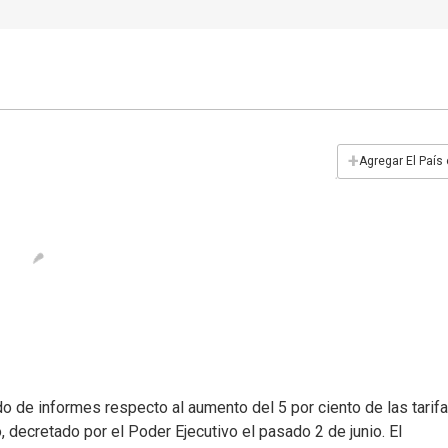
+
Agregar El País
do de informes respecto al aumento del 5 por ciento de las tarif
o, decretado por el Poder Ejecutivo el pasado 2 de junio. El