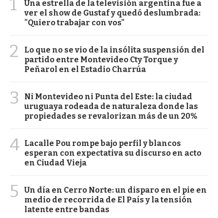
1
Una estrella de la televisión argentina fue a
ver el show de Gustaf y quedó deslumbrada:
"Quiero trabajar con vos"
2
Lo que no se vio de la insólita suspensión del
partido entre Montevideo Cty Torque y
Peñarol en el Estadio Charrúa
3
Ni Montevideo ni Punta del Este: la ciudad
uruguaya rodeada de naturaleza donde las
propiedades se revalorizan más de un 20%
4
Lacalle Pou rompe bajo perfil y blancos
esperan con expectativa su discurso en acto
en Ciudad Vieja
5
Un día en Cerro Norte: un disparo en el pie en
medio de recorrida de El País y la tensión
latente entre bandas