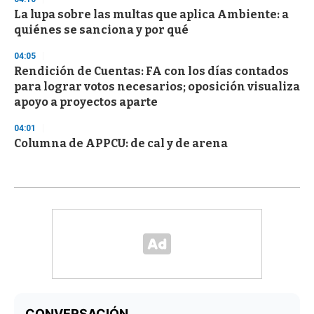
La lupa sobre las multas que aplica Ambiente: a
quiénes se sanciona y por qué
04:05
Rendición de Cuentas: FA con los días contados
para lograr votos necesarios; oposición visualiza
apoyo a proyectos aparte
04:01
Columna de APPCU: de cal y de arena