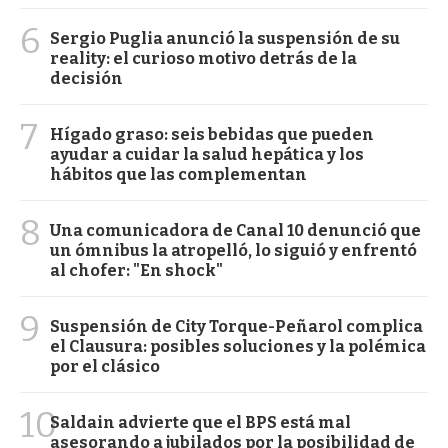
6
Sergio Puglia anunció la suspensión de su
reality: el curioso motivo detrás de la
decisión
7
Hígado graso: seis bebidas que pueden
ayudar a cuidar la salud hepática y los
hábitos que las complementan
8
Una comunicadora de Canal 10 denunció que
un ómnibus la atropelló, lo siguió y enfrentó
al chofer: "En shock"
9
Suspensión de City Torque-Peñarol complica
el Clausura: posibles soluciones y la polémica
por el clásico
10
Saldain advierte que el BPS está mal
asesorando a jubilados por la posibilidad de