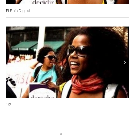
El País Digital
1
/
2
2
/
2