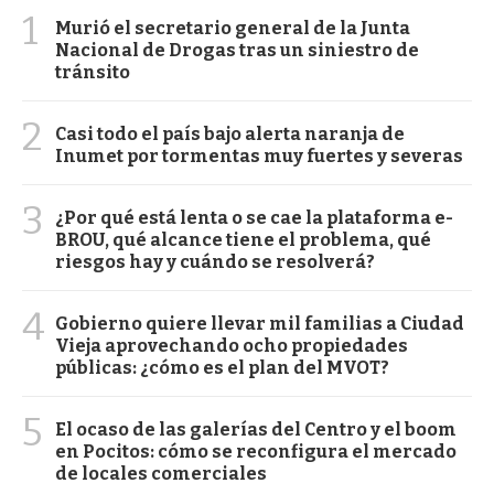
1
Murió el secretario general de la Junta
Nacional de Drogas tras un siniestro de
tránsito
2
Casi todo el país bajo alerta naranja de
Inumet por tormentas muy fuertes y severas
3
¿Por qué está lenta o se cae la plataforma e-
BROU, qué alcance tiene el problema, qué
riesgos hay y cuándo se resolverá?
4
Gobierno quiere llevar mil familias a Ciudad
Vieja aprovechando ocho propiedades
públicas: ¿cómo es el plan del MVOT?
5
El ocaso de las galerías del Centro y el boom
en Pocitos: cómo se reconfigura el mercado
de locales comerciales