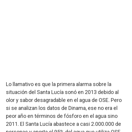
Lo llamativo es que la primera alarma sobre la
situación del Santa Lucía sonó en 2013 debido al
olor y sabor desagradable en el agua de OSE. Pero
si se analizan los datos de Dinama, ese no era el
peor año en términos de fósforo en el agua sino
2011. El Santa Lucía abastece a casi 2.000.000 de
personas y aporta el 95% del agua que utiliza OSE.