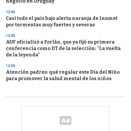
negocio en Uruguay
12:06
Casi todo el país bajo alerta naranja de Inumet
por tormentas muy fuertes y severas
12:00
AUF oficializó a Forlán, que ya fijó su primera
conferencia como DT de la selección: "La vuelta
de la leyenda"
12:00
Atención padres: qué regalar este Día del Niño
para promover la salud mental de los niños