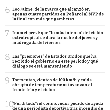
6
Leo Jaime: de la marca que alcanzó en
apenas cuatro partidos en Peñarol al MVP de
la final con más que gambetas
7
Inumet prevé que "lo más intenso" del ciclón
extratropical se dará la noche del jueves y
madrugada del viernes
8
Las "presiones" de Estados Unidos que ha
recibido el gobierno en este período y qué
diálogo se está manteniendo
9
Tormentas, vientos de 100 km/h y caída
abrupta de temperatura: así avanzan el
frente frío y el ciclón
10
"Perdí todo": el conmovedor pedido de ayuda
de una periodista deportiva tras incendio de