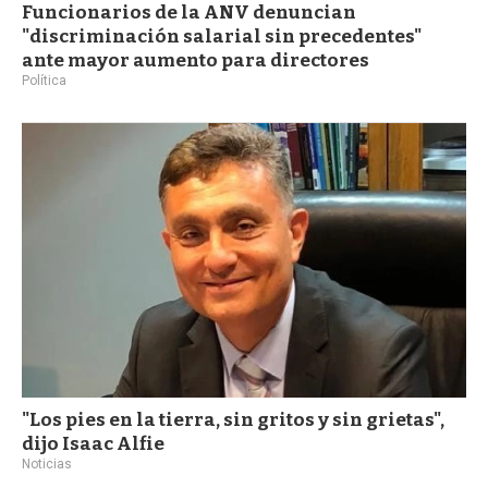
Funcionarios de la ANV denuncian
"discriminación salarial sin precedentes"
ante mayor aumento para directores
Política
"Los pies en la tierra, sin gritos y sin grietas",
dijo Isaac Alfie
Noticias