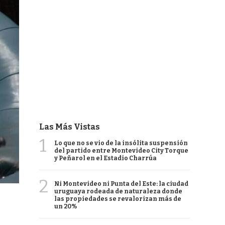
Las Más Vistas
1
Lo que no se vio de la insólita suspensión
del partido entre Montevideo City Torque
y Peñarol en el Estadio Charrúa
2
Ni Montevideo ni Punta del Este: la ciudad
uruguaya rodeada de naturaleza donde
las propiedades se revalorizan más de
un 20%