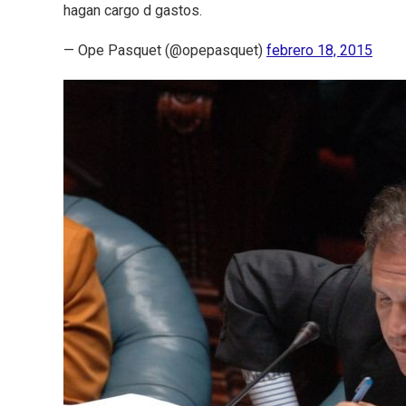
hagan cargo d gastos.
— Ope Pasquet (@opepasquet)
febrero 18, 2015