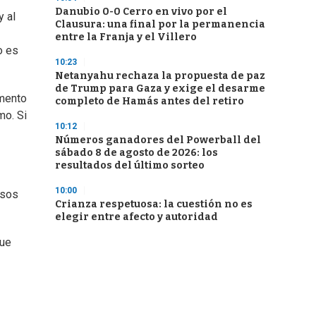
Danubio 0-0 Cerro en vivo por el
y al
Clausura: una final por la permanencia
entre la Franja y el Villero
o es
10:23
Netanyahu rechaza la propuesta de paz
de Trump para Gaza y exige el desarme
omento
completo de Hamás antes del retiro
mo. Si
10:12
Números ganadores del Powerball del
sábado 8 de agosto de 2026: los
resultados del último sorteo
10:00
usos
Crianza respetuosa: la cuestión no es
elegir entre afecto y autoridad
Que