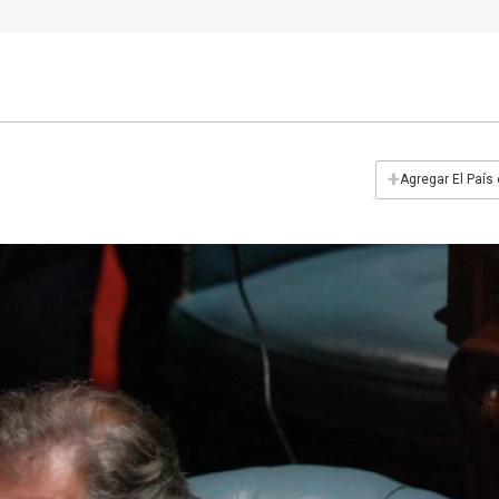
+
Agregar El País