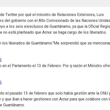
de Twitter por qué el ministro de Relaciones Exteriores, Luis
nes del gobierno con el Alto Comisionado de las Naciones Unida
yo a los seis exreclusos de Guantánamo, ya que la Oficial Regio
 que no está planteado que Acnur se haga cargo de los liberados.
n los liberados de Guantánamo."Me sorprendió que se menciona
5
 en el Parlamento el 13 de Febrero. Por q razón el Ministro ofre
5
nto el pasado 13 de febrero que solo había gestión ante la ONU 
ay y que iban a hacer gestiones con Acnur para que colabore con 
 de Guantánamo.