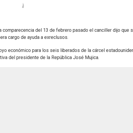
a comparecencia del 13 de febrero pasado el canciller dijo que 
iera cargo de ayuda a exreclusos.
poyo económico para los seis liberados de la cárcel estadounid
tiva del presidente de la República José Mujica.