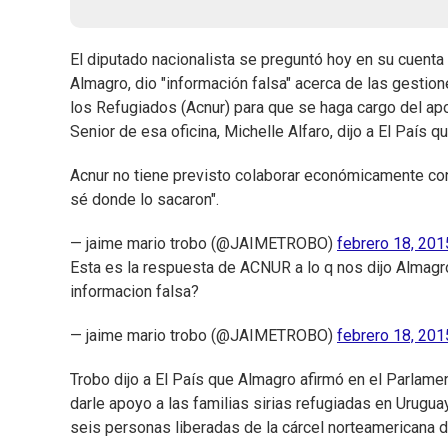
El diputado nacionalista se preguntó hoy en su cuenta 
Almagro, dio "información falsa" acerca de las gestio
los Refugiados (Acnur) para que se haga cargo del apo
Senior de esa oficina, Michelle Alfaro, dijo a El País
Acnur no tiene previsto colaborar económicamente co
sé donde lo sacaron".
— jaime mario trobo (@JAIMETROBO)
febrero 18, 201
Esta es la respuesta de ACNUR a lo q nos dijo Almagro
informacion falsa?
— jaime mario trobo (@JAIMETROBO)
febrero 18, 201
Trobo dijo a El País que Almagro afirmó en el Parlame
darle apoyo a las familias sirias refugiadas en Urugu
seis personas liberadas de la cárcel norteamericana