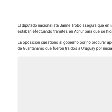
El diputado nacionalista Jaime Trobo asegura que en l
estaban efectuando trámites en Acnur para que se hic
La oposición cuestionó al gobierno por no procurar a
de Guantánamo que fueron traídos a Uruguay por inicia