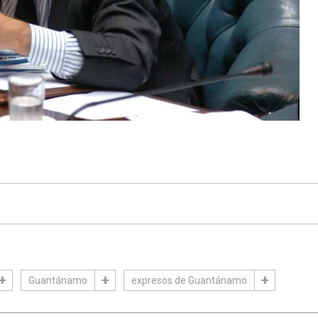
Guantánamo
expresos de Guantánamo