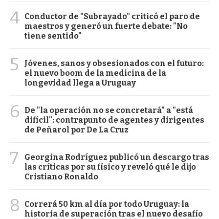
4
Conductor de "Subrayado" criticó el paro de
maestros y generó un fuerte debate: "No
tiene sentido"
5
Jóvenes, sanos y obsesionados con el futuro:
el nuevo boom de la medicina de la
longevidad llega a Uruguay
6
De "la operación no se concretará" a "está
difícil": contrapunto de agentes y dirigentes
de Peñarol por De La Cruz
7
Georgina Rodríguez publicó un descargo tras
las críticas por su físico y reveló qué le dijo
Cristiano Ronaldo
8
Correrá 50 km al día por todo Uruguay: la
historia de superación tras el nuevo desafío