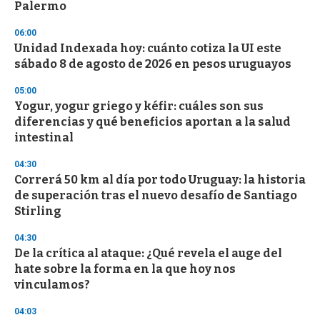
Palermo
06:00
Unidad Indexada hoy: cuánto cotiza la UI este
sábado 8 de agosto de 2026 en pesos uruguayos
05:00
Yogur, yogur griego y kéfir: cuáles son sus
diferencias y qué beneficios aportan a la salud
intestinal
04:30
Correrá 50 km al día por todo Uruguay: la historia
de superación tras el nuevo desafío de Santiago
Stirling
04:30
De la crítica al ataque: ¿Qué revela el auge del
hate sobre la forma en la que hoy nos
vinculamos?
04:03