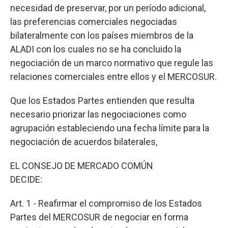
necesidad de preservar, por un período adicional,
las preferencias comerciales negociadas
bilateralmente con los países miembros de la
ALADI con los cuales no se ha concluido la
negociación de un marco normativo que regule las
relaciones comerciales entre ellos y el MERCOSUR.
Que los Estados Partes entienden que resulta
necesario priorizar las negociaciones como
agrupación estableciendo una fecha límite para la
negociación de acuerdos bilaterales,
EL CONSEJO DE MERCADO COMÚN
DECIDE:
Art. 1 - Reafirmar el compromiso de los Estados
Partes del MERCOSUR de negociar en forma