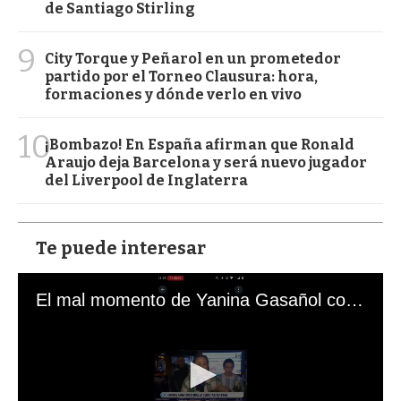
de Santiago Stirling
9
City Torque y Peñarol en un prometedor
partido por el Torneo Clausura: hora,
formaciones y dónde verlo en vivo
10
¡Bombazo! En España afirman que Ronald
Araujo deja Barcelona y será nuevo jugador
del Liverpool de Inglaterra
Te puede interesar
El mal momento de Yanina Gasañol con un hincha argentino en "Subrayado"