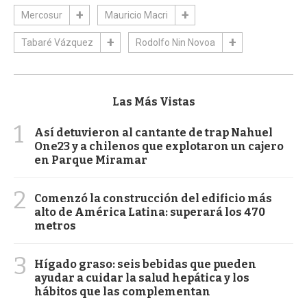
Mercosur
Mauricio Macri
Tabaré Vázquez
Rodolfo Nin Novoa
Las Más Vistas
1
Así detuvieron al cantante de trap Nahuel
One23 y a chilenos que explotaron un cajero
en Parque Miramar
2
Comenzó la construcción del edificio más
alto de América Latina: superará los 470
metros
3
Hígado graso: seis bebidas que pueden
ayudar a cuidar la salud hepática y los
hábitos que las complementan