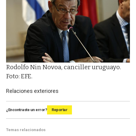
Rodolfo Nin Novoa, canciller uruguayo.
Foto: EFE.
Relaciones exteriores
¿Encontraste un error?
Reportar
Temas relacionados