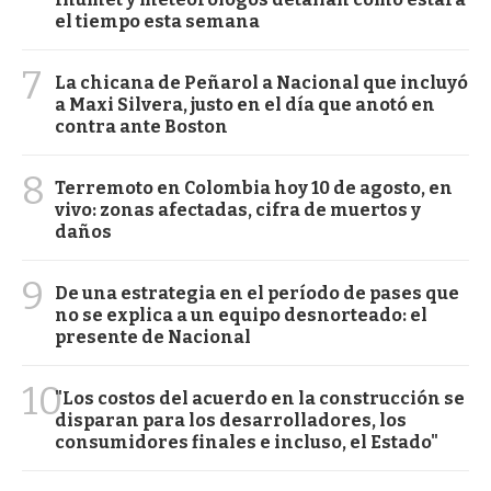
el tiempo esta semana
7
La chicana de Peñarol a Nacional que incluyó
a Maxi Silvera, justo en el día que anotó en
contra ante Boston
8
Terremoto en Colombia hoy 10 de agosto, en
vivo: zonas afectadas, cifra de muertos y
daños
9
De una estrategia en el período de pases que
no se explica a un equipo desnorteado: el
presente de Nacional
10
"Los costos del acuerdo en la construcción se
disparan para los desarrolladores, los
consumidores finales e incluso, el Estado"