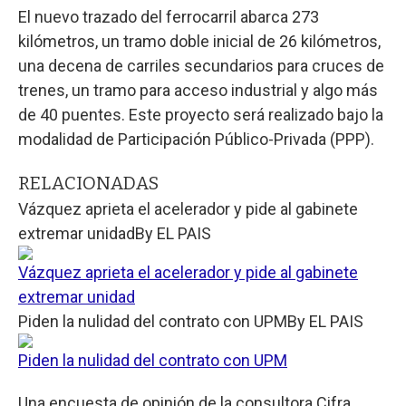
El nuevo trazado del ferrocarril abarca 273
kilómetros, un tramo doble inicial de 26 kilómetros,
una decena de carriles secundarios para cruces de
trenes, un tramo para acceso industrial y algo más
de 40 puentes. Este proyecto será realizado bajo la
modalidad de Participación Público-Privada (PPP).
RELACIONADAS
Vázquez aprieta el acelerador y pide al gabinete
extremar unidad
By
EL PAIS
Vázquez aprieta el acelerador y pide al gabinete
extremar unidad
Piden la nulidad del contrato con UPM
By
EL PAIS
Piden la nulidad del contrato con UPM
Una encuesta de opinión de la consultora Cifra