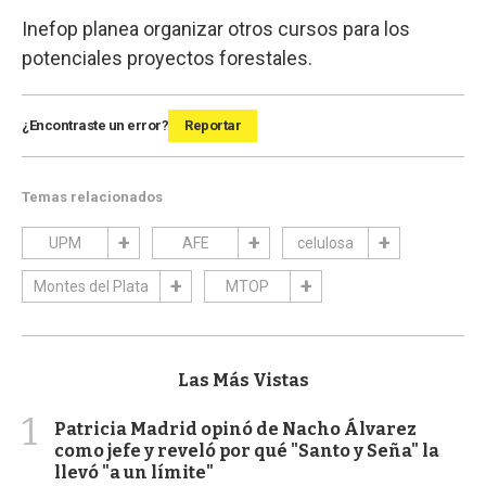
Inefop planea organizar otros cursos para los
potenciales proyectos forestales.
¿Encontraste un error?
Reportar
Temas relacionados
UPM
AFE
celulosa
Montes del Plata
MTOP
Las Más Vistas
1
Patricia Madrid opinó de Nacho Álvarez
como jefe y reveló por qué "Santo y Seña" la
llevó "a un límite"