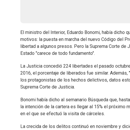
El ministro del Interior, Eduardo Bonomi, había dicho 
motivos: la puesta en marcha del nuevo Código del Pro
libertad a algunos presos. Pero la Suprema Corte de Ju
Estado "carece de todo fundamento".
La Justicia concedió 224 libertades el pasado octubre,
2016, el porcentaje de liberados fue similar. Además, 
los protagonistas de los hechos delictivos, datos est
Suprema Corte de Justicia.
Bonomi había dicho al semanario Búsqueda que, hasta 
la intención de la cartera es llegar al 15% el próximo
en el que se efectuó la visita de cárceles.
La crecida de los delitos continuó en noviembre y dic