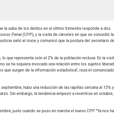
que la suba de los delitos en el último trimestre responde a dos
ceso Penal (CPP), y la visita de cárceles en que se concedió la
sticia salió al cruce y comunicó que la postura del secretario d
 lo que representa solo el 2% de la población reclusa. En la visi
"no se ha siquiera invocado una relación entre los sujetos libera
os que surgen de la información estadística", reza el comunicado
septiembre, hubo una reducción de las rapiñas cercana al 13% 
 marzo. Sin embargo, la tendencia empezó a revertirse en octubre
iembre, justo cuando se puso en marcha el nuevo CPP. "Ya nos h