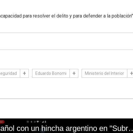
ncapacidad para resolver el delito y para defender a la población"
seguridad
Eduardo Bonomi
Ministerio del Interior
El mal momento de Yanina Gasañol con un hin