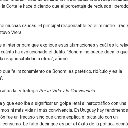
 la Corte le hace diciendo que el porcentaje de reclusos liberad
ene muchas causas. El principal responsable es el ministro. Tras 
stuvo Viera.
a Interior para que explique esas afirmaciones y cuál es la rela
y cuánto ha evolucionado el delito. "Bonomi no puede decir lo que
a responsabilidad a otros", afirmó.
o que "el razonamiento de Bonomi es patético, ridículo y es la
".
 años la estrategia
Por la Vida y la Convivencia
.
 y que eso iba a significar un golpe letal al narcotráfico con una
emos ni más vida ni más convivencia. En Uruguay hay fenómeno
ón fue un fracaso sino que ahora explica el sicariato con un
 consumo. Le faltó decir que es por el éxito de la política econ