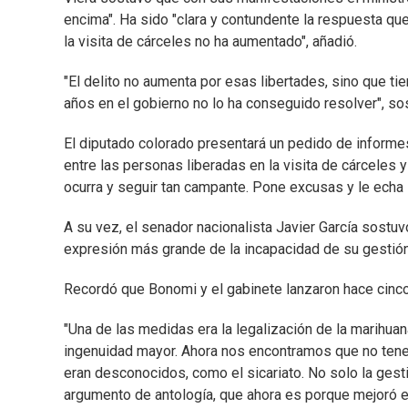
encima". Ha sido "clara y contundente la respuesta que
la visita de cárceles no ha aumentado", añadió.
"El delito no aumenta por esas libertades, sino que ti
años en el gobierno no lo ha conseguido resolver", so
El diputado colorado presentará un pedido de informes 
entre las personas liberadas en la visita de cárceles 
ocurra y seguir tan campante. Pone excusas y le echa l
A su vez, el senador nacionalista Javier García sostuv
expresión más grande de la incapacidad de su gestión
Recordó que Bonomi y el gabinete lanzaron hace cinco
"Una de las medidas era la legalización de la marihuana
ingenuidad mayor. Ahora nos encontramos que no ten
eran desconocidos, como el sicariato. No solo la gesti
argumento de antología, que ahora es porque mejoró el