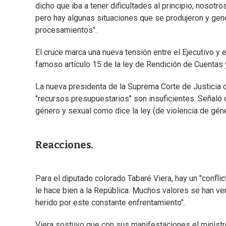
dicho que iba a tener dificultades al principio, nosot
pero hay algunas situaciones que se produjeron y gene
procesamientos".
El cruce marca una nueva tensión entre el Ejecutivo y 
famoso artículo 15 de la ley de Rendición de Cuentas y
La nueva presidenta de la Suprema Corte de Justicia d
"recursos presupuestarios" son insuficientes. Señaló
género y sexual como dice la ley (de violencia de géne
Reacciones.
Para el diputado colorado Tabaré Viera, hay un "conflic
le hace bien a la República. Muchos valores se han v
herido por este constante enfrentamiento".
Viera sostuvo que con sus manifestaciones el ministro 