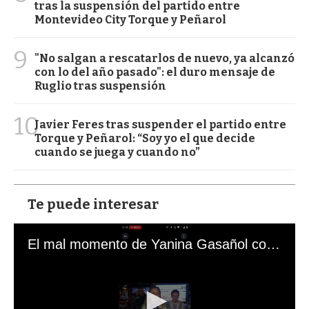
tras la suspensión del partido entre
Montevideo City Torque y Peñarol
9
"No salgan a rescatarlos de nuevo, ya alcanzó
con lo del año pasado": el duro mensaje de
Ruglio tras suspensión
10
Javier Feres tras suspender el partido entre
Torque y Peñarol: “Soy yo el que decide
cuando se juega y cuando no”
Te puede interesar
El mal momento de Yanina Gasañol con un hincha argentino en "Subrayado"