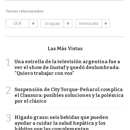
Temas relacionados
OEA
Uruguay
Venezuela
Las Más Vistas
1
Una estrella de la televisión argentina fue a
ver el show de Gustaf y quedó deslumbrada:
"Quiero trabajar con vos"
2
Suspensión de City Torque-Peñarol complica
el Clausura: posibles soluciones y la polémica
por el clásico
3
Hígado graso: seis bebidas que pueden
ayudar a cuidar la salud hepática y los
hábitos que las complementan