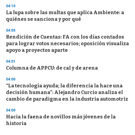
04:10
La lupa sobre las multas que aplica Ambiente: a
quiénes se sanciona y por qué
04:05
Rendición de Cuentas: FA con los días contados
para lograr votos necesarios; oposición visualiza
apoyo a proyectos aparte
04:01
Columna de APPCU: de cal y de arena
04:00
“La tecnología ayuda; la diferencia la hace una
decisión humana”: Alejandro Curcio analiza el
cambio de paradigma en la industria automotriz
04:00
Hacia la faena de novillos más jóvenes de la
historia