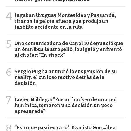
4
Jugaban Uruguay Montevideo y Paysandú,
tiraron la pelota afuera y se produjo un
insólito accidente en la ruta
5
Una comunicadora de Canal 10 denunció que
un ómnibus la atropelló, lo siguió y enfrentó
al chofer: "En shock"
6
Sergio Puglia anunció la suspensión de su
reality: el curioso motivo detrás de la
decisión
7
Javier Nóblega: "Fue un hackeo de una red
lumínica, tomaron una decisión un poco
apresurada"
8
“Esto que pasó es raro”: Evaristo González