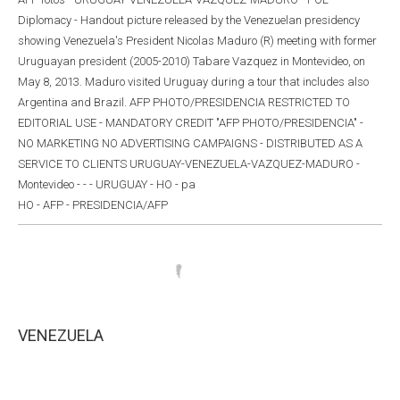
Diplomacy - Handout picture released by the Venezuelan presidency
showing Venezuela's President Nicolas Maduro (R) meeting with former
Uruguayan president (2005-2010) Tabare Vazquez in Montevideo, on
May 8, 2013. Maduro visited Uruguay during a tour that includes also
Argentina and Brazil. AFP PHOTO/PRESIDENCIA RESTRICTED TO
EDITORIAL USE - MANDATORY CREDIT "AFP PHOTO/PRESIDENCIA" -
NO MARKETING NO ADVERTISING CAMPAIGNS - DISTRIBUTED AS A
SERVICE TO CLIENTS URUGUAY-VENEZUELA-VAZQUEZ-MADURO -
Montevideo - - - URUGUAY - HO - pa
HO - AFP - PRESIDENCIA/AFP
VENEZUELA