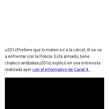
u201cPrefiere que lo maten a ir a la cárcel, él se va
a enfrentar con la Policía. Está armado, tiene
chaleco antibalasu201d, explicó en una entrevista
realizada ayer
con el informativo de Canal 4.