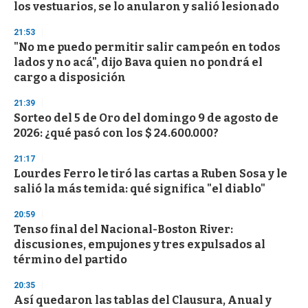
los vestuarios, se lo anularon y salió lesionado
21:53
"No me puedo permitir salir campeón en todos
lados y no acá", dijo Bava quien no pondrá el
cargo a disposición
21:39
Sorteo del 5 de Oro del domingo 9 de agosto de
2026: ¿qué pasó con los $ 24.600.000?
21:17
Lourdes Ferro le tiró las cartas a Ruben Sosa y le
salió la más temida: qué significa "el diablo"
20:59
Tenso final del Nacional-Boston River:
discusiones, empujones y tres expulsados al
término del partido
20:35
Así quedaron las tablas del Clausura, Anual y