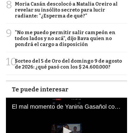
8
Moria Casán descolocó a Natalia Oreiro al
revelar su insólito secreto para lucir
radiante: "¿Esperma de qué?"
9
"No me puedo permitir salir campeón en
todos lados y no acá", dijo Bava quien no
pondrá el cargo a disposición
10
Sorteo del 5 de Oro del domingo 9 de agosto
de 2026: ¿qué pasó con los $ 24.600.000?
Te puede interesar
El mal momento de Yanina Gasañol con un hincha argentino en "Subrayado"