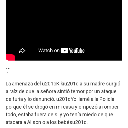
","
La amenaza del u201cKikiu201d a su madre surgió
a raíz de que la señora sintió temor por un ataque
de furia y lo denunció. u201cYo llamé a la Policía
porque él se drogó en mi casa y empezó a romper
todo, estaba fuera de si y yo tenía miedo de que
atacara a Alison o a los bebésu201d.