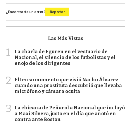
¿Encontraste un error?
Reportar
Las Más Vistas
1
La charla de Eguren en el vestuario de
Nacional, el silencio de los futbolistas y el
enojo de los dirigentes
2
El tenso momento que vivió Nacho Álvarez
cuando una prostituta descubrió que llevaba
micrófono y cámara oculta
3
La chicana de Peñarol a Nacional que incluyó
a Maxi Silvera, justo en el día que anotó en
contra ante Boston