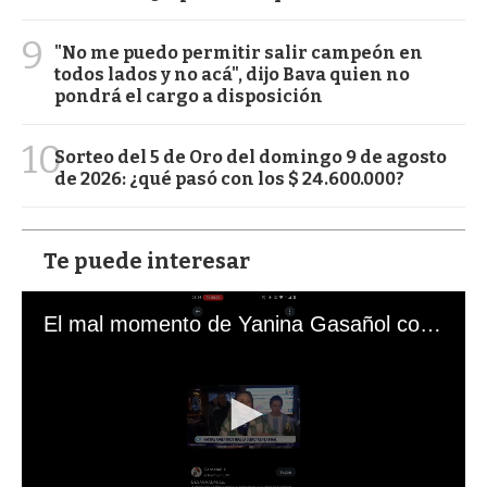
9
"No me puedo permitir salir campeón en
todos lados y no acá", dijo Bava quien no
pondrá el cargo a disposición
10
Sorteo del 5 de Oro del domingo 9 de agosto
de 2026: ¿qué pasó con los $ 24.600.000?
Te puede interesar
El mal momento de Yanina Gasañol con un hincha argentino en "Subrayado"