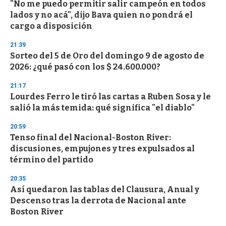
"No me puedo permitir salir campeón en todos
lados y no acá", dijo Bava quien no pondrá el
cargo a disposición
21:39
Sorteo del 5 de Oro del domingo 9 de agosto de
2026: ¿qué pasó con los $ 24.600.000?
21:17
Lourdes Ferro le tiró las cartas a Ruben Sosa y le
salió la más temida: qué significa "el diablo"
20:59
Tenso final del Nacional-Boston River:
discusiones, empujones y tres expulsados al
término del partido
20:35
Así quedaron las tablas del Clausura, Anual y
Descenso tras la derrota de Nacional ante
Boston River