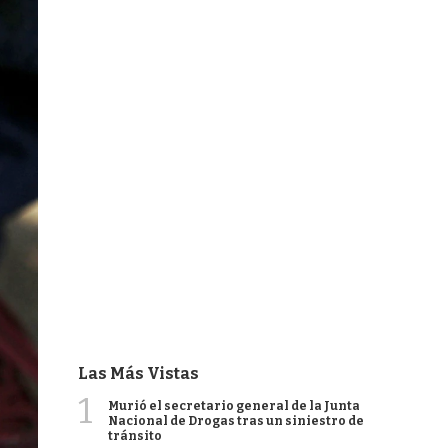
Las Más Vistas
1
Murió el secretario general de la Junta
Nacional de Drogas tras un siniestro de
tránsito