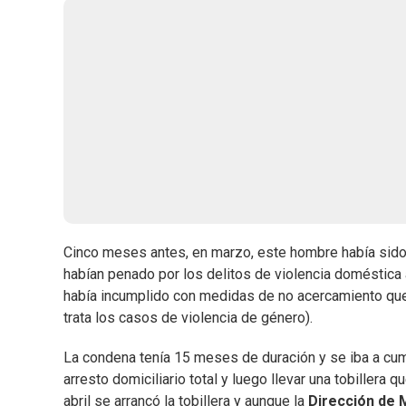
Cinco meses antes, en marzo, este hombre había sido c
habían penado por los delitos de violencia doméstica
había incumplido con medidas de no acercamiento que
trata los casos de violencia de género).
La condena tenía 15 meses de duración y se iba a cump
arresto domiciliario total y luego llevar una tobillera 
abril se arrancó la tobillera y aunque la
Dirección de 