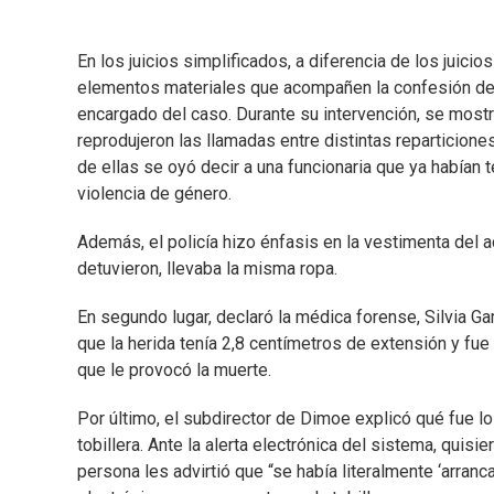
En los juicios simplificados, a diferencia de los juic
elementos materiales que acompañen la confesión del i
encargado del caso. Durante su intervención, se most
reprodujeron las llamadas entre distintas reparticiones
de ellas se oyó decir a una funcionaria que ya habían 
violencia de género.
Además, el policía hizo énfasis en la vestimenta del a
detuvieron, llevaba la misma ropa.
En segundo lugar, declaró la médica forense, Silvia Ga
que la herida tenía 2,8 centímetros de extensión y fue 
que le provocó la muerte.
Por último, el subdirector de Dimoe explicó qué fue lo 
tobillera. Ante la alerta electrónica del sistema, quisi
persona les advirtió que “se había literalmente ‘arranca