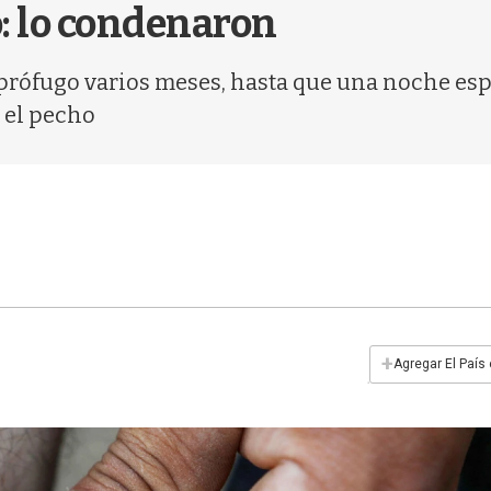
ó: lo condenaron
 prófugo varios meses, hasta que una noche espe
 el pecho
+
Agregar El País