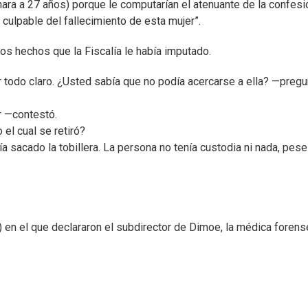
nara a 27 años) porque le computarían el atenuante de la confesi
 culpable del fallecimiento de esta mujer”.
os hechos que la Fiscalía le había imputado.
r todo claro. ¿Usted sabía que no podía acercarse a ella? —pregu
 —contestó.
el cual se retiró?
sacado la tobillera. La persona no tenía custodia ni nada, pese
) en el que declararon el subdirector de Dimoe, la médica forens