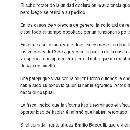
El subdirector de la unidad declaró en la audiencia qu
pero luego se retiró a su pedido.
En los casos de violencia de género, la solicitud de re
estar todo el tiempo escoltada por un funcionario polic
En este caso, el agresor estuvo cinco meses en liberta
las vísperas del 3 de agosto en la puerta de la casa de
y esperó a que apareciera, pero al notar que no estaba, 
debajo del cuello.
Una pareja que vivía con la mujer fueron quienes la enco
había sido su exnovio quien la había agredido. Antes de 
hasta el hospital.
La fiscal indicó que la víctima había terminado el vínc
oportunidad de hablar, él afirmó que habían retomado la 
Si él admitía, frente al juez
Emilio Baccelli
, que era e