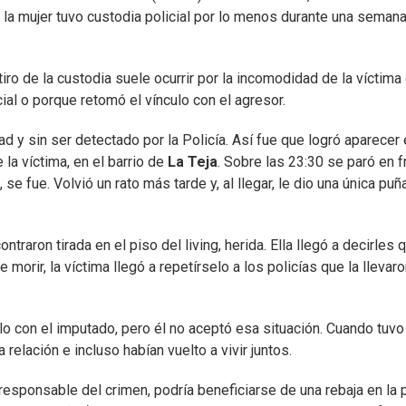
e la mujer tuvo custodia policial por lo menos durante una semana
tiro de la custodia suele ocurrir por la incomodidad de la víctima
ial o porque retomó el vínculo con el agresor.
d y sin ser detectado por la Policía. Así fue que logró aparecer
 la víctima, en el barrio de
La Teja
. Sobre las 23:30 se paró en f
se fue. Volvió un rato más tarde y, al llegar, le dio una única puñ
ntraron tirada en el piso del living, herida. Ella llegó a decirles 
morir, la víctima llegó a repetírselo a los policías que la llevar
ulo con el imputado, pero él no aceptó esa situación. Cuando tuvo
relación e incluso habían vuelto a vivir juntos.
l responsable del crimen, podría beneficiarse de una rebaja en la