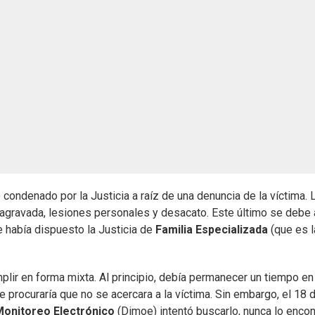
ondenado por la Justicia a raíz de una denuncia de la víctima. 
 agravada, lesiones personales y desacato. Este último se debe
 había dispuesto la Justicia de
Familia Especializada
(que es l
lir en forma mixta. Al principio, debía permanecer un tiempo en
que procuraría que no se acercara a la víctima. Sin embargo, el 18 
Monitoreo Electrónico
(Dimoe) intentó buscarlo, nunca lo encon