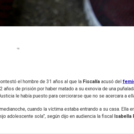
contestó el hombre de 31 años al que la
Fiscalía
acusó del
femi
22 años de prisión por haber matado a su exnovia de una puñalad
usticia le había puesto para cerciorarse que no se acercara a ell
 medianoche, cuando la víctima estaba entrando a su casa. Ella e
ijo adolescente sola”, según dijo en audiencia la fiscal
Isabella 