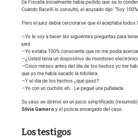
(la Fiscalía inicialmente había pedido que se lo conde
Cuando Bacelli lo consultó, el acusado dijo: “Soy 100%
Pero el juez debía cerciorarse que él aceptaba todos l
—Yo le voy a hacer las siguientes preguntas para tene
juez
—Yo estaba 100% consciente que no me podía acercar
—¿Usted tenía un dispositivo de monitoreo electrónico 
—Cinco meses antes del día de los hechos yo me había 
que yo me había sacado la tobillera.
—Y el día de los hechos ¿qué pasó?
—Yo con un cuchillo eh… Le pegué una puñalada.
Su caso se dirimió en un juicio simplificado (resumido
Silvia Gamero
y el policía encargado del caso.
Los testigos