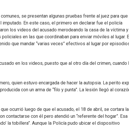
ios comunes, se presentan algunas pruebas frente al juez para que
mputado. En este caso, el primero en declarar fue el policía
raron los videos del acusado merodeando la casa de la víctima y
 policiales en las que coordinaban para enviar móviles al lugar. 
tenido que mandar “varias veces” efectivos al lugar por episodio
cusado en los videos, puesto que al otro día del crimen, cuando 
mero, quien estuvo encargada de hacer la autopsia. La perito exp
producida con un arma de “filo y punta”. La lesión llegó al corazón
que ocurrió luego de que el acusado, el 18 de abril, se cortara la
eron contactarse con él pero atendió un “referente del hogar”. Esa
do’ la tobillera”. Aunque la Policía pudo ubicar el dispositivo