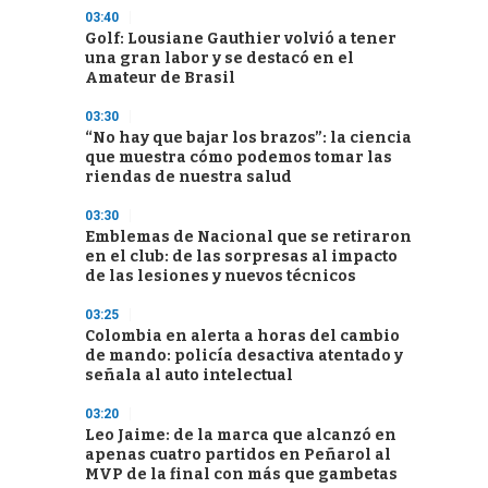
03:40
Golf: Lousiane Gauthier volvió a tener
una gran labor y se destacó en el
Amateur de Brasil
03:30
“No hay que bajar los brazos”: la ciencia
que muestra cómo podemos tomar las
riendas de nuestra salud
03:30
Emblemas de Nacional que se retiraron
en el club: de las sorpresas al impacto
de las lesiones y nuevos técnicos
03:25
Colombia en alerta a horas del cambio
de mando: policía desactiva atentado y
señala al auto intelectual
03:20
Leo Jaime: de la marca que alcanzó en
apenas cuatro partidos en Peñarol al
MVP de la final con más que gambetas