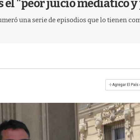
 el "peor juicio mediático y
enumeró una serie de episodios que lo tienen co
+
Agregar El País