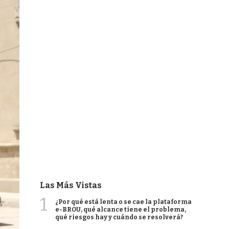
Las Más Vistas
1
¿Por qué está lenta o se cae la plataforma
e-BROU, qué alcance tiene el problema,
qué riesgos hay y cuándo se resolverá?