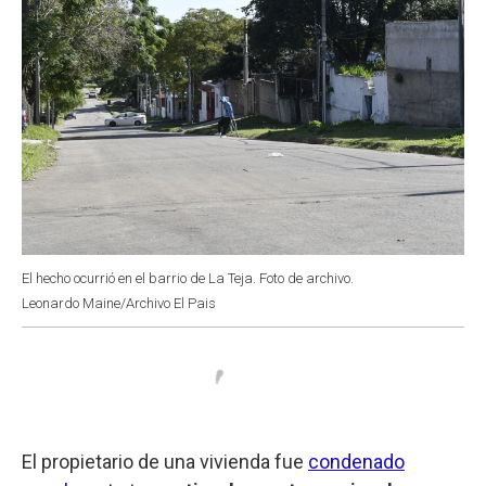
El hecho ocurrió en el barrio de La Teja. Foto de archivo.
Leonardo Maine/Archivo El Pais
El propietario de una vivienda fue
condenado