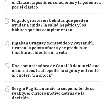
el Clausura: posibles soluciones y la polémica
por el clásico
3
Hígado graso: seis bebidas que pueden
ayudar a cuidar la salud hepática y los
hábitos que las complementan
4
Jugaban Uruguay Montevideo y Paysandú,
tiraron la pelota afuera y se produjo un
insólito accidente en la ruta
5
Una comunicadora de Canal 10 denunció que
un ómnibus la atropelló, lo siguió y enfrentó
al chofer: "En shock"
6
Sergio Puglia anunció la suspensión de su
reality: el curioso motivo detrás de la
decisión