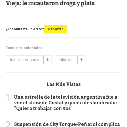
Vieja: le incautaron droga y plata
¿Encontraste un error?
Reportar
Temas relacionados
Justicia uruguaya
alquiler
Las Más Vistas
1
Una estrella de la televisión argentina fue a
ver el show de Gustaf y quedó deslumbrada:
"Quiero trabajar con vos"
2
Suspensión de City Torque-Peñarol complica