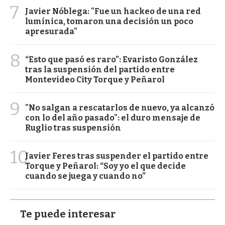
7
Javier Nóblega: "Fue un hackeo de una red
lumínica, tomaron una decisión un poco
apresurada"
8
“Esto que pasó es raro”: Evaristo González
tras la suspensión del partido entre
Montevideo City Torque y Peñarol
9
"No salgan a rescatarlos de nuevo, ya alcanzó
con lo del año pasado": el duro mensaje de
Ruglio tras suspensión
10
Javier Feres tras suspender el partido entre
Torque y Peñarol: “Soy yo el que decide
cuando se juega y cuando no”
Te puede interesar