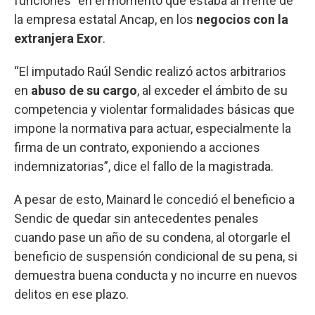
funciones” en el momento que estaba al frente de
la empresa estatal Ancap, en los
negocios con la
extranjera Exor
.
“El imputado Raúl Sendic realizó actos arbitrarios
en
abuso de su cargo
, al exceder el ámbito de su
competencia y violentar formalidades básicas que
impone la normativa para actuar, especialmente la
firma de un contrato, exponiendo a acciones
indemnizatorias”, dice el fallo de la magistrada.
A pesar de esto, Mainard le concedió el beneficio a
Sendic de quedar sin antecedentes penales
cuando pase un año de su condena, al otorgarle el
beneficio de suspensión condicional de su pena, si
demuestra buena conducta y no incurre en nuevos
delitos en ese plazo.