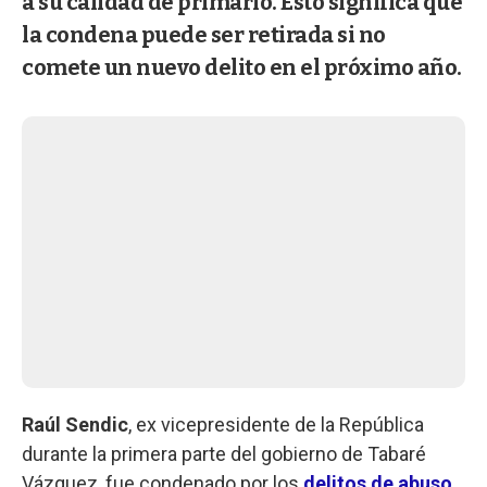
a su calidad de primario. Esto significa que
la condena puede ser retirada si no
comete un nuevo delito en el próximo año.
Raúl Sendic
, ex vicepresidente de la República
durante la primera parte del gobierno de Tabaré
Vázquez, fue condenado por los
delitos de abuso