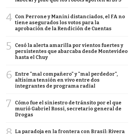
4
Con Perrone y Manini distanciados, el FA no
tiene asegurados los votos para la
aprobación de la Rendición de Cuentas
5
Cesó la alerta amarilla por vientos fuertes y
persistentes que abarcaba desde Montevideo
hasta el Chuy
6
Entre "mal compañero" y "mal perdedor",
altísima tensión en vivo entre dos
integrantes de programa radial
7
Cómo fue el siniestro de tránsito por el que
murió Gabriel Rossi, secretario general de
Drogas
8
La paradoja en la frontera con Brasil: Rivera