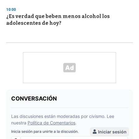
10:00
¿Es verdad que beben menos alcohol los
adolescentes de hoy?