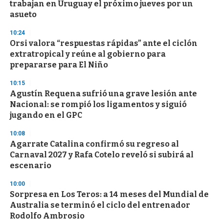
trabajan en Uruguay el próximo jueves por un
asueto
10:24
Orsi valora “respuestas rápidas” ante el ciclón
extratropical y reúne al gobierno para
prepararse para El Niño
10:15
Agustín Requena sufrió una grave lesión ante
Nacional: se rompió los ligamentos y siguió
jugando en el GPC
10:08
Agarrate Catalina confirmó su regreso al
Carnaval 2027 y Rafa Cotelo reveló si subirá al
escenario
10:00
Sorpresa en Los Teros: a 14 meses del Mundial de
Australia se terminó el ciclo del entrenador
Rodolfo Ambrosio