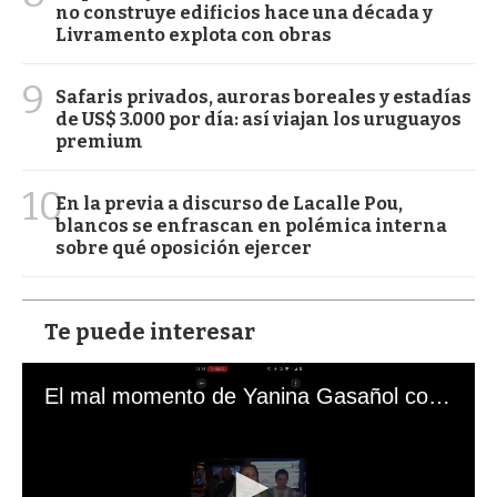
no construye edificios hace una década y
Livramento explota con obras
9
Safaris privados, auroras boreales y estadías
de US$ 3.000 por día: así viajan los uruguayos
premium
10
En la previa a discurso de Lacalle Pou,
blancos se enfrascan en polémica interna
sobre qué oposición ejercer
Te puede interesar
El mal momento de Yanina Gasañol con un hincha argentino en "Subrayado"