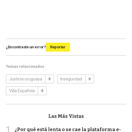
¿Encontraste un error?
Reportar
Temas relacionados
Justicia uruguaya
Inseguridad
Villa Española
Las Más Vistas
1
¿Por qué está lenta o se cae la plataforma e-