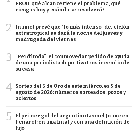
BROU, qué alcance tiene el problema, qué
riesgos hay y cuándo se resolverá?
2
Inumet prevé que "lo más intenso" del ciclón
extratropical se dará la noche del jueves y
madrugada del viernes
3
"Perdí todo": el conmovedor pedido de ayuda
de una periodista deportiva tras incendio de
su casa
4
Sorteo del 5 de Oro de este miércoles 5 de
agosto de 2026: números sorteados, pozos y
aciertos
5
El primer gol del argentino Leonel Jaime en
Peñarol: en una final y con una definición de
lujo