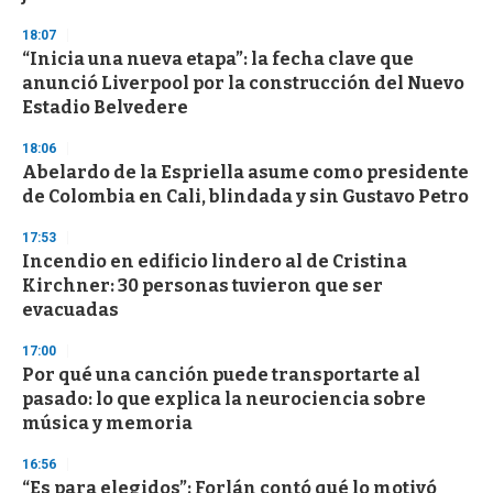
18:07
“Inicia una nueva etapa”: la fecha clave que
anunció Liverpool por la construcción del Nuevo
Estadio Belvedere
18:06
Abelardo de la Espriella asume como presidente
de Colombia en Cali, blindada y sin Gustavo Petro
17:53
Incendio en edificio lindero al de Cristina
Kirchner: 30 personas tuvieron que ser
evacuadas
17:00
Por qué una canción puede transportarte al
pasado: lo que explica la neurociencia sobre
música y memoria
16:56
“Es para elegidos”: Forlán contó qué lo motivó