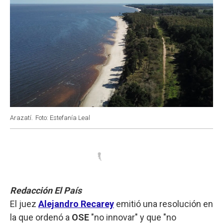
Arazatí.
Foto: Estefanía Leal
Redacción El País
El juez
Alejandro Recarey
emitió una resolución en
la que ordenó a
OSE
"no innovar" y que "no