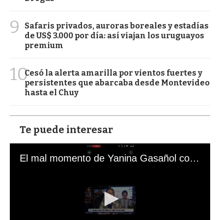
9
Safaris privados, auroras boreales y estadías
de US$ 3.000 por día: así viajan los uruguayos
premium
10
Cesó la alerta amarilla por vientos fuertes y
persistentes que abarcaba desde Montevideo
hasta el Chuy
Te puede interesar
El mal momento de Yanina Gasañol con un hincha argentino en "Subrayado"