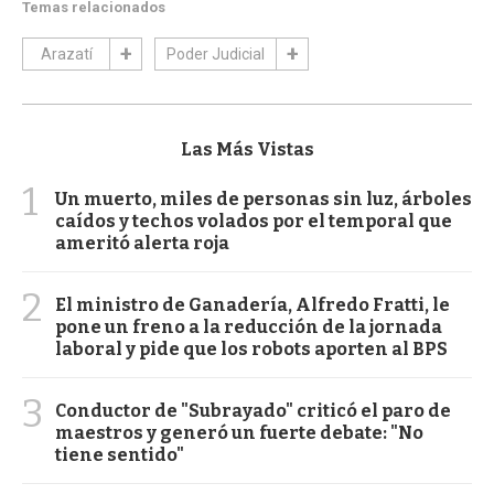
Temas relacionados
Arazatí
Poder Judicial
Las Más Vistas
1
Un muerto, miles de personas sin luz, árboles
caídos y techos volados por el temporal que
ameritó alerta roja
2
El ministro de Ganadería, Alfredo Fratti, le
pone un freno a la reducción de la jornada
laboral y pide que los robots aporten al BPS
3
Conductor de "Subrayado" criticó el paro de
maestros y generó un fuerte debate: "No
tiene sentido"