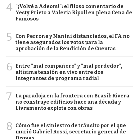
4
"¡Volvé a Adeom!": el filoso comentario de
Yesty Prieto a Valeria Ripoll en plena Cena de
Famosos
5
Con Perrone y Manini distanciados, el FA no
tiene asegurados los votos para la
aprobación de la Rendición de Cuentas
6
Entre "mal compañero" y "mal perdedor",
altísima tensión en vivo entre dos
integrantes de programa radial
7
La paradoja en la frontera con Brasil: Rivera
no construye edificios hace una década y
Livramento explota con obras
8
Cómo fue el siniestro de tránsito por el que
murió Gabriel Rossi, secretario general de
Drogas