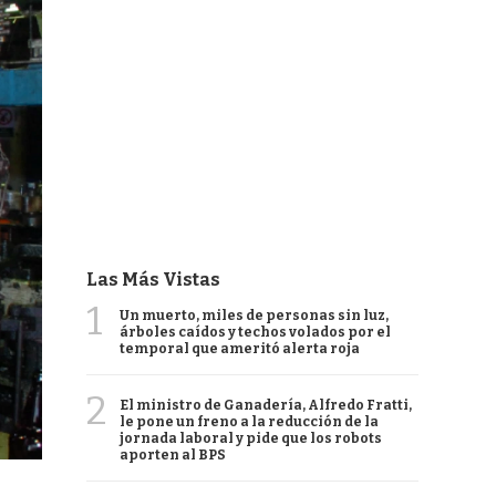
Las Más Vistas
1
Un muerto, miles de personas sin luz,
árboles caídos y techos volados por el
temporal que ameritó alerta roja
2
El ministro de Ganadería, Alfredo Fratti,
le pone un freno a la reducción de la
jornada laboral y pide que los robots
aporten al BPS