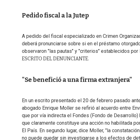
Pedido fiscal a la Jutep
A pedido del fiscal especializado en Crimen Organizad
deberá pronunciarse sobre si en el préstamo otorgado
observaron "las pautas" y "criterios" establecidos por 
ESCRITO DEL DENUNCIANTE.
"Se benefició a una firma extranjera"
En un escrito presentado el 20 de febrero pasado ante
abogado Enrique Moller se refirió al acuerdo entre En
que por vía indirecta el Fondes (Fondo de Desarrollo) 
que claramente constituye una acción no habilitada por
El País. En segundo lugar, dice Moller, "la constata
no puede quedar sin investigarse a los efectos de det