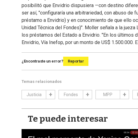
posibilitó que Envidrio dispusiera —con destino dife
ser así, "configuraría una arbitrariedad, con abuso de 
préstamo a Envidrio) y en conocimiento de que ello oca
Unidad Técnica del Fondes)". Moller señala a la jueza
los préstamos del Estado a Envidrio. "En los último
Envidrio, Vía Inefop, por un monto de US$ 1.500.000. El
¿Encontraste un error?
Reportar
Temas relacionados
Justicia
Fondes
MPP
Te puede interesar