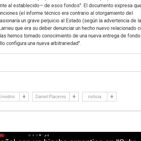
rente al establecido— de esos fondos". El documento expresa que
funciones (el informe técnico era contrario al otorgamiento del
sionaría un grave perjuicio al Estado (según la advertencia de l
 Larrieu que era su deber denunciar un hecho nuevo relacionado c
s días hemos tomado conocimiento de una nueva entrega de fondo
lo configura una nueva arbitrariedad".
Envidrio
Daniel Placeres
noticia