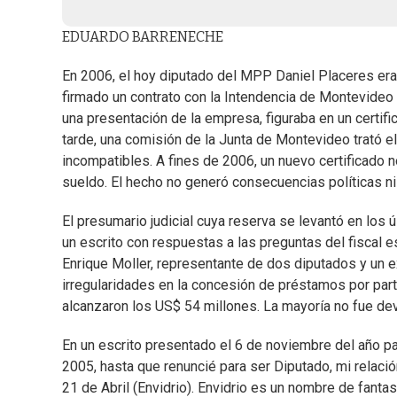
EDUARDO BARRENECHE
En 2006, el hoy diputado del MPP Daniel Placeres era e
firmado un contrato con la Intendencia de Montevideo p
una presentación de la empresa, figuraba en un certif
tarde, una comisión de la Junta de Montevideo trató 
incompatibles. A fines de 2006, un nuevo certificado 
sueldo. El hecho no generó consecuencias políticas ni
El presumario judicial cuya reserva se levantó en los 
un escrito con respuestas a las preguntas del fiscal
Enrique Moller, representante de dos diputados y un e
irregularidades en la concesión de préstamos por pa
alcanzaron los US$ 54 millones. La mayoría no fue dev
En un escrito presentado el 6 de noviembre del año pa
2005, hasta que renuncié para ser Diputado, mi relaci
21 de Abril (Envidrio). Envidrio es un nombre de fantas