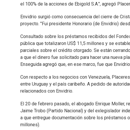
el 100% de la acciones de Ebigold S.A.", agregó Place
Envidrio surgió como consecuencia del cierre de Cris
proyecto. "Fui presidente Honorario (de Envidrio) desde
Consultado sobre los préstamos recibidos del Fondes, 
pública que totalizaron US$ 11,5 millones y se estable
parciales sobre el crédito otorgado. Se están cerrando
a que el dinero fue solicitado para hacer una nueva pla
Enseguida agregó que, en ese marco, fue que Envidrio s
Con respecto a los negocios con Venezuela, Placeres a
entre Uruguay y el país caribeño. A pedido de autori
relacionados con Envidrio.
El 20 de febrero pasado, el abogado Enrique Moller, r
Jaime Trobo (Partido Nacional) y del exlegislador inde
a que entregue documentación sobre los préstamos oto
millones).