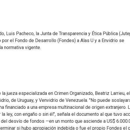
o, Luis Pacheco, la Junta de Transparencia y Ética Pública (Jute
 por el Fondo de Desarrollo (Fondes) a Alas U y a Envidrio se
la normativa vigente.
 la jueza especializada en Crimen Organizado, Beatriz Larrieu, e
vidrio, de Uruguay, y Venvidrio de Venezuela. "No puede soslayar
ha financiado a una empresa multinacional de origen extranjero. 
 la ley, con engaño o sin él", señala el documento al que tuvo a
ción del desvío de fondos —en un monto que asciende a US$ 6.000
erminar si hubo apropiación indebida o fue el propio Fondes el 