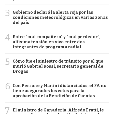
3
Gobierno declaró la alerta roja por las
condiciones meteorológicas en varias zonas
del país
4
Entre "mal compañero" y "mal perdedor",
altísima tensión en vivo entre dos
integrantes de programa radial
5
Cómo fue el siniestro de tránsito por el que
murió Gabriel Rossi, secretario general de
Drogas
6
Con Perrone y Manini distanciados, el FA no
tiene asegurados los votos para la
aprobación de la Rendición de Cuentas
7
El ministro de Ganadería, Alfredo Fratti, le