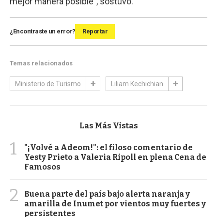
mejor manera posible”, sostuvo.
¿Encontraste un error?
Reportar
Temas relacionados
Ministerio de Turismo
Liliam Kechichian
Las Más Vistas
1
"¡Volvé a Adeom!": el filoso comentario de
Yesty Prieto a Valeria Ripoll en plena Cena de
Famosos
2
Buena parte del país bajo alerta naranja y
amarilla de Inumet por vientos muy fuertes y
persistentes