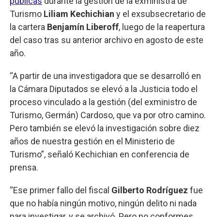
públicas
durante la gestión de la exministra de
Turismo
Liliam Kechichian
y el exsubsecretario de
la cartera
Benjamín Liberoff
, luego de la reapertura
del caso tras su anterior archivo en agosto de este
año.
“A partir de una investigadora que se desarrolló en
la Cámara Diputados se elevó a la Justicia todo el
proceso vinculado a la gestión (del exministro de
Turismo, Germán) Cardoso, que va por otro camino.
Pero también se elevó la investigación sobre diez
años de nuestra gestión en el Ministerio de
Turismo”, señaló Kechichian en conferencia de
prensa.
“Ese primer fallo del fiscal
Gilberto Rodríguez
fue
que no había ningún motivo, ningún delito ni nada
para investigar, y se archivó. Pero no conformes