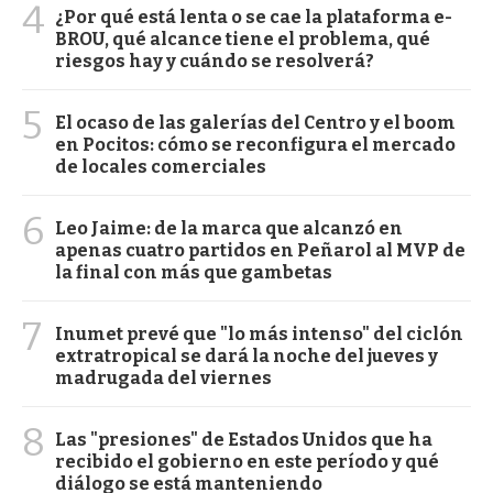
4
¿Por qué está lenta o se cae la plataforma e-
BROU, qué alcance tiene el problema, qué
riesgos hay y cuándo se resolverá?
5
El ocaso de las galerías del Centro y el boom
en Pocitos: cómo se reconfigura el mercado
de locales comerciales
6
Leo Jaime: de la marca que alcanzó en
apenas cuatro partidos en Peñarol al MVP de
la final con más que gambetas
7
Inumet prevé que "lo más intenso" del ciclón
extratropical se dará la noche del jueves y
madrugada del viernes
8
Las "presiones" de Estados Unidos que ha
recibido el gobierno en este período y qué
diálogo se está manteniendo