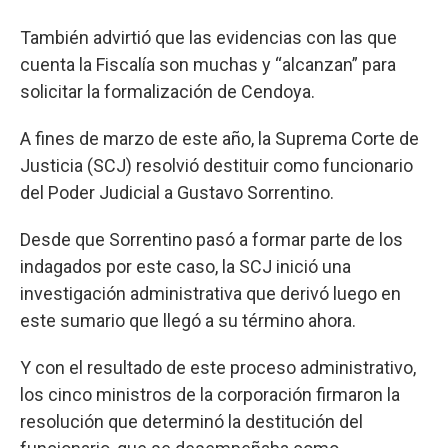
También advirtió que las evidencias con las que
cuenta la Fiscalía son muchas y “alcanzan” para
solicitar la formalización de Cendoya.
A fines de marzo de este año, la Suprema Corte de
Justicia (SCJ) resolvió destituir como funcionario
del Poder Judicial a Gustavo Sorrentino.
Desde que Sorrentino pasó a formar parte de los
indagados por este caso, la SCJ inició una
investigación administrativa que derivó luego en
este sumario que llegó a su término ahora.
Y con el resultado de este proceso administrativo,
los cinco ministros de la corporación firmaron la
resolución que determinó la destitución del