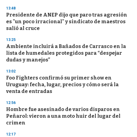
13:48
Presidente de ANEP dijo que paro tras agresión
es "un poco irracional" y sindicato de maestros
salió al cruce
13:25
Ambiente incluirá a Bañados de Carrasco en la
lista de humedales protegidos para “despejar
dudas y manejos”
13:02
Foo Fighters confirmó su primer show en
Uruguay: fecha, lugar, precios y cómo será la
venta de entradas
12:56
Hombre fue asesinado de varios disparos en
Peñarol: vieron a una moto huir del lugar del
crimen
12:17