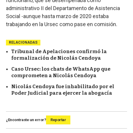
funcionario, que se desempeñaba como
administrativo II del Departamento de Asistencia
Social -aunque hasta marzo de 2020 estaba
trabajando en la Ursec como pase en comisión.
RELACIONADAS
Tribunal de Apelaciones confirmó la
formalización de Nicolás Cendoya
Caso Ursec: los chats de WhatsApp que
comprometen a Nicolás Cendoya
Nicolás Cendoya fue inhabilitado por el
Poder Judicial para ejercer la abogacía
¿Encontraste un error?
Reportar