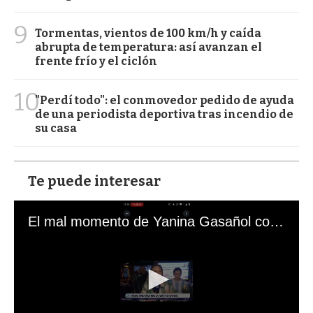
9
Tormentas, vientos de 100 km/h y caída
abrupta de temperatura: así avanzan el
frente frío y el ciclón
10
"Perdí todo": el conmovedor pedido de ayuda
de una periodista deportiva tras incendio de
su casa
Te puede interesar
El mal momento de Yanina Gasañol con un hincha argentino en "Subrayado"