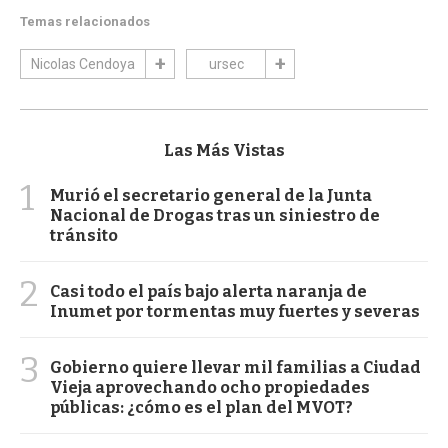
Temas relacionados
Nicolas Cendoya
ursec
Las Más Vistas
1
Murió el secretario general de la Junta
Nacional de Drogas tras un siniestro de
tránsito
2
Casi todo el país bajo alerta naranja de
Inumet por tormentas muy fuertes y severas
3
Gobierno quiere llevar mil familias a Ciudad
Vieja aprovechando ocho propiedades
públicas: ¿cómo es el plan del MVOT?