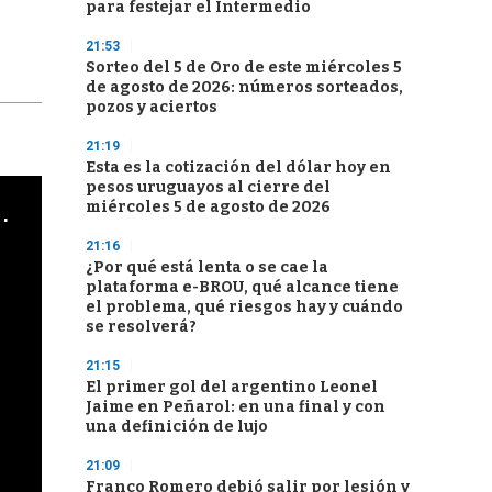
para festejar el Intermedio
21:53
Sorteo del 5 de Oro de este miércoles 5
de agosto de 2026: números sorteados,
pozos y aciertos
21:19
Esta es la cotización del dólar hoy en
pesos uruguayos al cierre del
cha argentino en "Subrayado"
miércoles 5 de agosto de 2026
21:16
¿Por qué está lenta o se cae la
plataforma e-BROU, qué alcance tiene
el problema, qué riesgos hay y cuándo
se resolverá?
21:15
El primer gol del argentino Leonel
Jaime en Peñarol: en una final y con
una definición de lujo
21:09
Franco Romero debió salir por lesión y