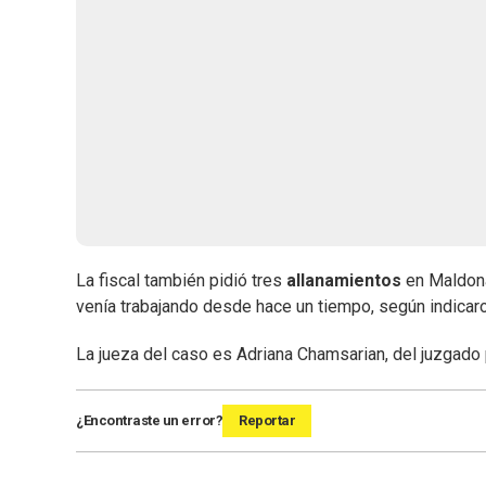
La fiscal también pidió tres
allanamientos
en Maldona
venía trabajando desde hace un tiempo, según indicaro
La jueza del caso es Adriana Chamsarian, del juzgado
¿Encontraste un error?
Reportar