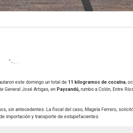
cautaron este domingo un total de
11 kilogramos de cocaína
, o
te General José Artigas, en
Paysandú,
rumbo a Colón, Entre Ríos
ños, sin antecedentes. La fiscal del caso, Magela Ferrero, solicitó
 de importación y transporte de estupefacientes.