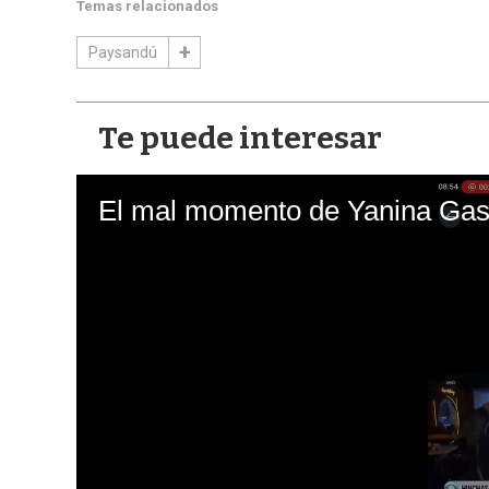
Temas relacionados
Paysandú
Te puede interesar