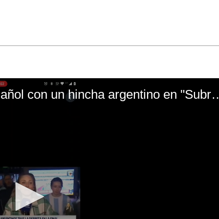
El mal momento de Yanina Gasañol con un hin