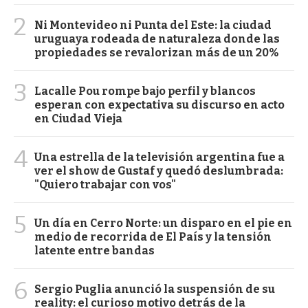
2
Ni Montevideo ni Punta del Este: la ciudad
uruguaya rodeada de naturaleza donde las
propiedades se revalorizan más de un 20%
3
Lacalle Pou rompe bajo perfil y blancos
esperan con expectativa su discurso en acto
en Ciudad Vieja
4
Una estrella de la televisión argentina fue a
ver el show de Gustaf y quedó deslumbrada:
"Quiero trabajar con vos"
5
Un día en Cerro Norte: un disparo en el pie en
medio de recorrida de El País y la tensión
latente entre bandas
6
Sergio Puglia anunció la suspensión de su
reality: el curioso motivo detrás de la