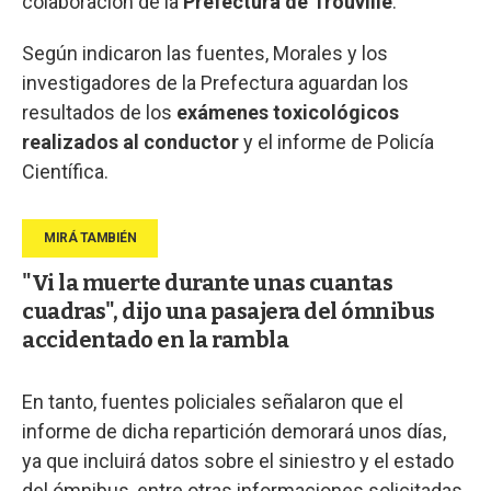
colaboración de la
Prefectura de Trouville
.
Según indicaron las fuentes, Morales y los
investigadores de la Prefectura aguardan los
resultados de los
exámenes toxicológicos
realizados al conductor
y el informe de Policía
Científica.
"Vi la muerte durante unas cuantas
cuadras", dijo una pasajera del ómnibus
accidentado en la rambla
En tanto, fuentes policiales señalaron que el
informe de dicha repartición demorará unos días,
ya que incluirá datos sobre el siniestro y el estado
del ómnibus, entre otras informaciones solicitadas