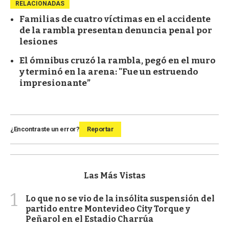
RELACIONADAS
Familias de cuatro víctimas en el accidente
de la rambla presentan denuncia penal por
lesiones
El ómnibus cruzó la rambla, pegó en el muro
y terminó en la arena: "Fue un estruendo
impresionante”
¿Encontraste un error?
Reportar
Las Más Vistas
1
Lo que no se vio de la insólita suspensión del
partido entre Montevideo City Torque y
Peñarol en el Estadio Charrúa