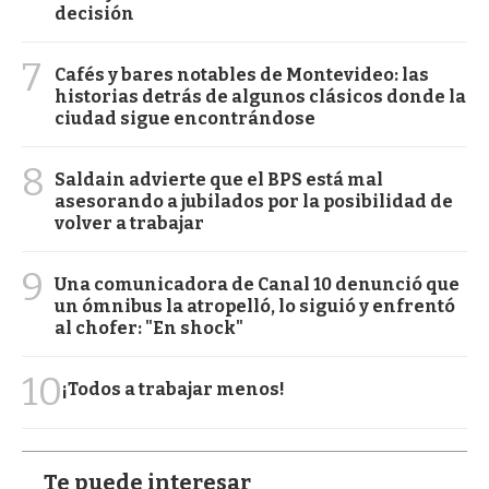
decisión
7
Cafés y bares notables de Montevideo: las
historias detrás de algunos clásicos donde la
ciudad sigue encontrándose
8
Saldain advierte que el BPS está mal
asesorando a jubilados por la posibilidad de
volver a trabajar
9
Una comunicadora de Canal 10 denunció que
un ómnibus la atropelló, lo siguió y enfrentó
al chofer: "En shock"
10
¡Todos a trabajar menos!
Te puede interesar